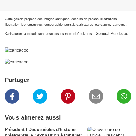
Cette galerie propose des images satiriques, dessins de presse, illustrations,
illustration, iconographies, iconographie, portrait, caricatures, caricature, cartoons,
:
Général Pendezec
Karikaturen,
auxquels sont associés les mots-clef suivants
Partager
Vous aimerez aussi
Président ! Deux siècles d'histoire
présidentielle : exposition à imprimer