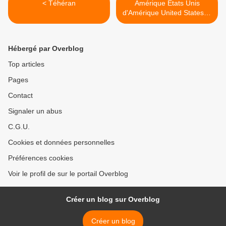
< Téhéran
Amérique Etats Unis
d'Amérique United States of
America USA 1/... >
Hébergé par Overblog
Top articles
Pages
Contact
Signaler un abus
C.G.U.
Cookies et données personnelles
Préférences cookies
Voir le profil de sur le portail Overblog
Créer un blog sur Overblog
Créer un blog