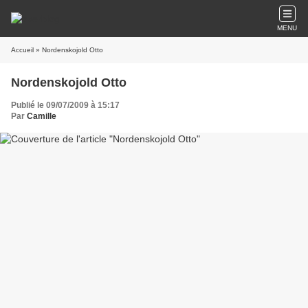
MENU
Accueil
» Nordenskojold Otto
Nordenskojold Otto
Publié le 09/07/2009 à 15:17
Par
Camille