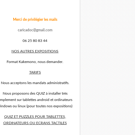
Merci de privilégier les mails
caricadoc@gmail.com
06 25 80 83 44
NOS AUTRES EXPOSITIONS
Format Kakemono, nous demander.
TARIFS
Nous acceptons les mandats administratifs.
Nous proposons des QUIZ à installer très
implement sur tablettes android et ordinateurs
indows ou linux (pour toutes nos expositions)
QUIZ ET PUZZLES POUR TABLETTES,
ORDINATEURS OU ECRANS TACTILES