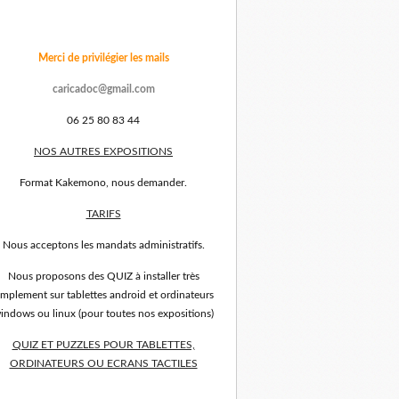
Merci de privilégier les mails
caricadoc@gmail.com
06 25 80 83 44
NOS AUTRES EXPOSITIONS
Format Kakemono, nous demander.
TARIFS
Nous acceptons les mandats administratifs.
Nous proposons des QUIZ à installer très
implement sur tablettes android et ordinateurs
indows ou linux (pour toutes nos expositions)
QUIZ ET PUZZLES POUR TABLETTES,
ORDINATEURS OU ECRANS TACTILES