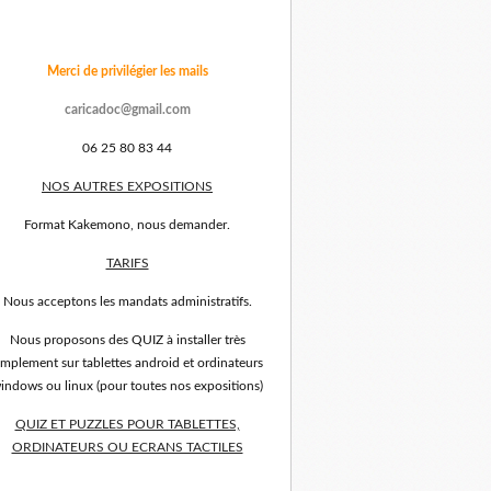
Merci de privilégier les mails
caricadoc@gmail.com
06 25 80 83 44
NOS AUTRES EXPOSITIONS
Format Kakemono, nous demander.
TARIFS
Nous acceptons les mandats administratifs.
Nous proposons des QUIZ à installer très
implement sur tablettes android et ordinateurs
indows ou linux (pour toutes nos expositions)
QUIZ ET PUZZLES POUR TABLETTES,
ORDINATEURS OU ECRANS TACTILES