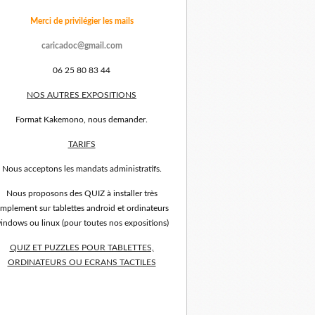
Merci de privilégier les mails
caricadoc@gmail.com
06 25 80 83 44
NOS AUTRES EXPOSITIONS
Format Kakemono, nous demander.
TARIFS
Nous acceptons les mandats administratifs.
Nous proposons des QUIZ à installer très
implement sur tablettes android et ordinateurs
indows ou linux (pour toutes nos expositions)
QUIZ ET PUZZLES POUR TABLETTES,
ORDINATEURS OU ECRANS TACTILES