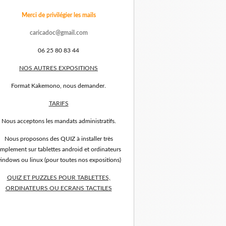
Merci de privilégier les mails
caricadoc@gmail.com
06 25 80 83 44
NOS AUTRES EXPOSITIONS
Format Kakemono, nous demander.
TARIFS
Nous acceptons les mandats administratifs.
Nous proposons des QUIZ à installer très
implement sur tablettes android et ordinateurs
indows ou linux (pour toutes nos expositions)
QUIZ ET PUZZLES POUR TABLETTES,
ORDINATEURS OU ECRANS TACTILES