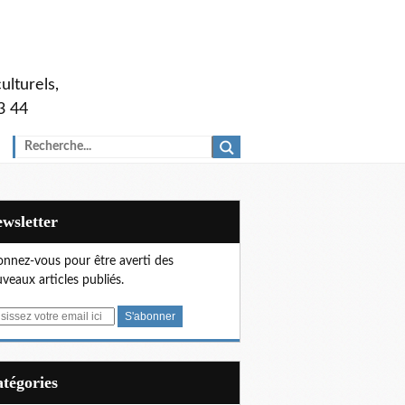
ulturels,
3 44
Newsletter
nnez-vous pour être averti des
veaux articles publiés.
Catégories