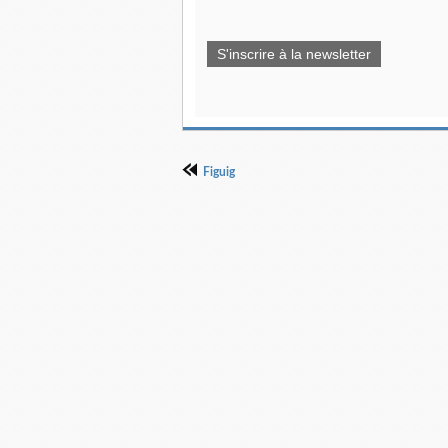
S'inscrire à la newsletter
Figuig