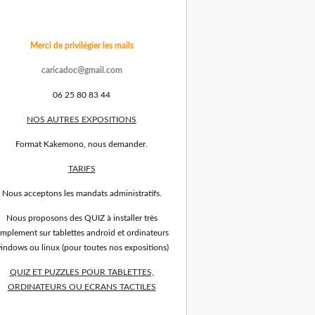
Merci de privilégier les mails
caricadoc@gmail.com
06 25 80 83 44
NOS AUTRES EXPOSITIONS
Format Kakemono, nous demander.
TARIFS
Nous acceptons les mandats administratifs.
Nous proposons des QUIZ à installer très
implement sur tablettes android et ordinateurs
indows ou linux (pour toutes nos expositions)
QUIZ ET PUZZLES POUR TABLETTES,
ORDINATEURS OU ECRANS TACTILES