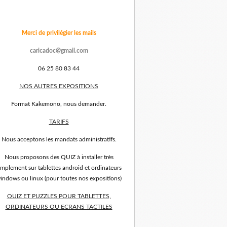
Merci de privilégier les mails
caricadoc@gmail.com
06 25 80 83 44
NOS AUTRES EXPOSITIONS
Format Kakemono, nous demander.
TARIFS
Nous acceptons les mandats administratifs.
Nous proposons des QUIZ à installer très
implement sur tablettes android et ordinateurs
indows ou linux (pour toutes nos expositions)
QUIZ ET PUZZLES POUR TABLETTES,
ORDINATEURS OU ECRANS TACTILES