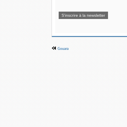
S'inscrire à la newsletter
Gouara