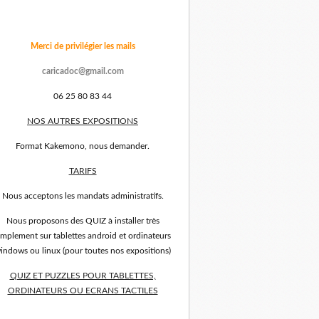
Merci de privilégier les mails
caricadoc@gmail.com
06 25 80 83 44
NOS AUTRES EXPOSITIONS
Format Kakemono, nous demander.
TARIFS
Nous acceptons les mandats administratifs.
Nous proposons des QUIZ à installer très
implement sur tablettes android et ordinateurs
indows ou linux (pour toutes nos expositions)
QUIZ ET PUZZLES POUR TABLETTES,
ORDINATEURS OU ECRANS TACTILES