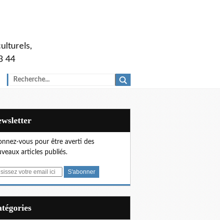
ulturels,
3 44
Newsletter
nnez-vous pour être averti des
veaux articles publiés.
Catégories