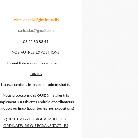
Merci de privilégier les mails
caricadoc@gmail.com
06 25 80 83 44
NOS AUTRES EXPOSITIONS
Format Kakemono, nous demander.
TARIFS
Nous acceptons les mandats administratifs.
Nous proposons des QUIZ à installer très
implement sur tablettes android et ordinateurs
indows ou linux (pour toutes nos expositions)
QUIZ ET PUZZLES POUR TABLETTES,
ORDINATEURS OU ECRANS TACTILES