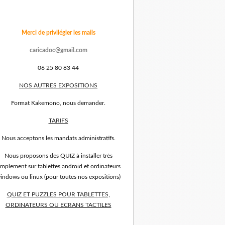
Merci de privilégier les mails
caricadoc@gmail.com
06 25 80 83 44
NOS AUTRES EXPOSITIONS
Format Kakemono, nous demander.
TARIFS
Nous acceptons les mandats administratifs.
Nous proposons des QUIZ à installer très
implement sur tablettes android et ordinateurs
indows ou linux (pour toutes nos expositions)
QUIZ ET PUZZLES POUR TABLETTES,
ORDINATEURS OU ECRANS TACTILES