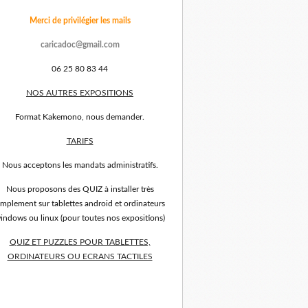
Merci de privilégier les mails
caricadoc@gmail.com
06 25 80 83 44
NOS AUTRES EXPOSITIONS
Format Kakemono, nous demander.
TARIFS
Nous acceptons les mandats administratifs.
Nous proposons des QUIZ à installer très
implement sur tablettes android et ordinateurs
indows ou linux (pour toutes nos expositions)
QUIZ ET PUZZLES POUR TABLETTES,
ORDINATEURS OU ECRANS TACTILES