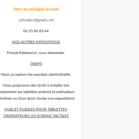
Merci de privilégier les mails
caricadoc@gmail.com
06 25 80 83 44
NOS AUTRES EXPOSITIONS
Format Kakemono, nous demander.
TARIFS
Nous acceptons les mandats administratifs.
Nous proposons des QUIZ à installer très
implement sur tablettes android et ordinateurs
indows ou linux (pour toutes nos expositions)
QUIZ ET PUZZLES POUR TABLETTES,
ORDINATEURS OU ECRANS TACTILES