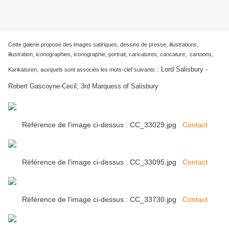
Cette galerie propose des images satiriques, dessins de presse, illustrations,
illustration, iconographies, iconographie, portrait, caricatures, caricature, cartoons,
:
Lord Salisbury -
Karikaturen,
auxquels sont associés les mots-clef suivants
Robert Gascoyne-Cecil, 3rd Marquess of Salisbury
Référence de l'image ci-dessus : CC_33029.jpg
Contact
Référence de l'image ci-dessus : CC_33095.jpg
Contact
Référence de l'image ci-dessus : CC_33730.jpg
Contact