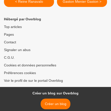
< Reine Ranavalo
Gaston Menier Gaston >
Hébergé par Overblog
Top articles
Pages
Contact
Signaler un abus
C.G.U.
Cookies et données personnelles
Préférences cookies
Voir le profil de sur le portail Overblog
Créer un blog sur Overblog
Créer un blog