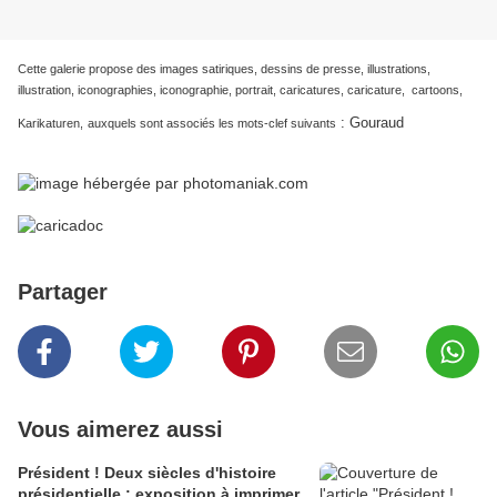
Cette galerie propose des images satiriques, dessins de presse, illustrations,
illustration, iconographies, iconographie, portrait, caricatures, caricature, cartoons,
:
Gouraud
Karikaturen,
auxquels sont associés les mots-clef suivants
Partager
Vous aimerez aussi
Président ! Deux siècles d'histoire
présidentielle : exposition à imprimer