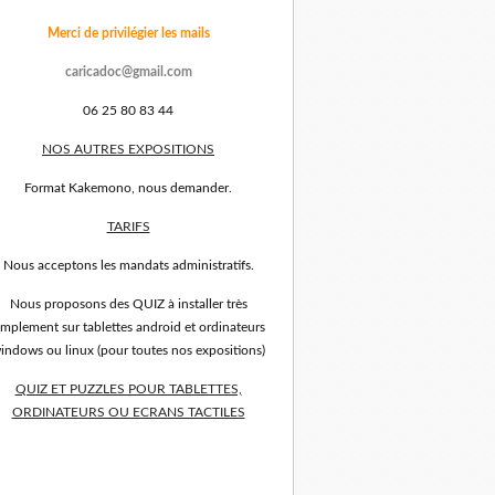
Merci de privilégier les mails
caricadoc@gmail.com
06 25 80 83 44
NOS AUTRES EXPOSITIONS
Format Kakemono, nous demander.
TARIFS
Nous acceptons les mandats administratifs.
Nous proposons des QUIZ à installer très
implement sur tablettes android et ordinateurs
indows ou linux (pour toutes nos expositions)
QUIZ ET PUZZLES POUR TABLETTES,
ORDINATEURS OU ECRANS TACTILES