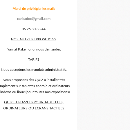
Merci de privilégier les mails
caricadoc@gmail.com
06 25 80 83 44
NOS AUTRES EXPOSITIONS
Format Kakemono, nous demander.
TARIFS
Nous acceptons les mandats administratifs.
Nous proposons des QUIZ à installer très
implement sur tablettes android et ordinateurs
indows ou linux (pour toutes nos expositions)
QUIZ ET PUZZLES POUR TABLETTES,
ORDINATEURS OU ECRANS TACTILES