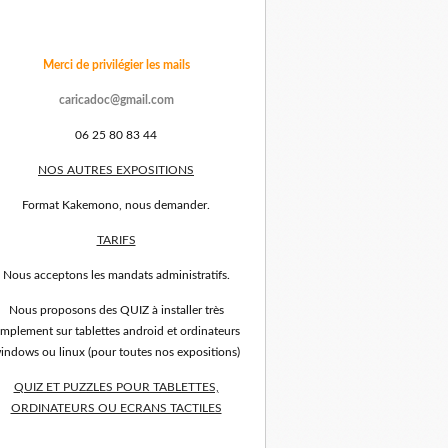
Merci de privilégier les mails
caricadoc@gmail.com
06 25 80 83 44
NOS AUTRES EXPOSITIONS
Format Kakemono, nous demander.
TARIFS
Nous acceptons les mandats administratifs.
Nous proposons des QUIZ à installer très
implement sur tablettes android et ordinateurs
indows ou linux (pour toutes nos expositions)
QUIZ ET PUZZLES POUR TABLETTES,
ORDINATEURS OU ECRANS TACTILES