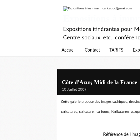
Expositions à imp
Expositions itinérantes pour Mé
Centre sociaux, etc., conféren
Accueil
Contact
TARIFS
Exp
Côte d'Azur, Midi de la France
10 Juillet 2009
Cette galerie propose des images satiriques, dessins d
caricatures, caricature, cartoons, Karikaturen,
auxqu
Référence de l'ima