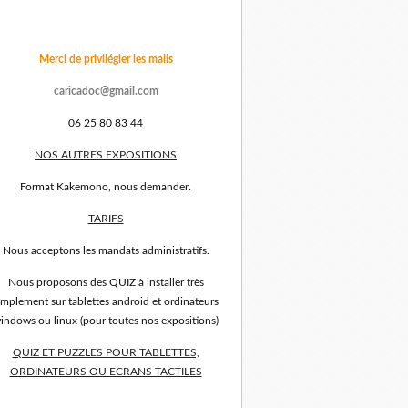
Merci de privilégier les mails
caricadoc@gmail.com
06 25 80 83 44
NOS AUTRES EXPOSITIONS
Format Kakemono, nous demander.
TARIFS
Nous acceptons les mandats administratifs.
Nous proposons des QUIZ à installer très
implement sur tablettes android et ordinateurs
indows ou linux (pour toutes nos expositions)
QUIZ ET PUZZLES POUR TABLETTES,
ORDINATEURS OU ECRANS TACTILES