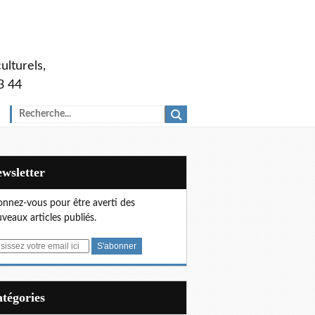
ulturels,
3 44
Newsletter
nnez-vous pour être averti des
veaux articles publiés.
Catégories