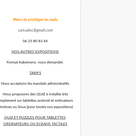
Merci de privilégier les mails
caricadoc@gmail.com
06 25 80 83 44
NOS AUTRES EXPOSITIONS
Format Kakemono, nous demander.
TARIFS
Nous acceptons les mandats administratifs.
Nous proposons des QUIZ à installer très
implement sur tablettes android et ordinateurs
indows ou linux (pour toutes nos expositions)
QUIZ ET PUZZLES POUR TABLETTES,
ORDINATEURS OU ECRANS TACTILES