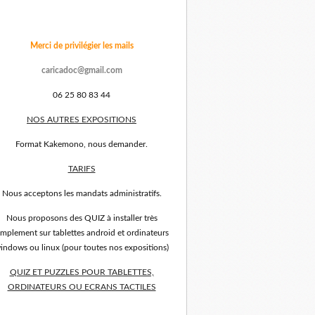
Merci de privilégier les mails
caricadoc@gmail.com
06 25 80 83 44
NOS AUTRES EXPOSITIONS
Format Kakemono, nous demander.
TARIFS
Nous acceptons les mandats administratifs.
Nous proposons des QUIZ à installer très
implement sur tablettes android et ordinateurs
indows ou linux (pour toutes nos expositions)
QUIZ ET PUZZLES POUR TABLETTES,
ORDINATEURS OU ECRANS TACTILES