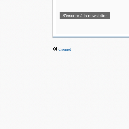
S'inscrire à la newsletter
Croquet