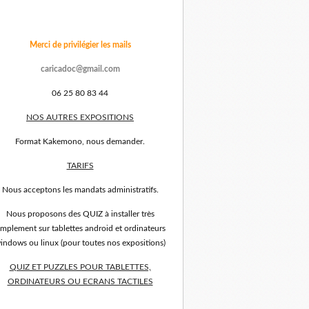
Merci de privilégier les mails
caricadoc@gmail.com
06 25 80 83 44
NOS AUTRES EXPOSITIONS
Format Kakemono, nous demander.
TARIFS
Nous acceptons les mandats administratifs.
Nous proposons des QUIZ à installer très
implement sur tablettes android et ordinateurs
indows ou linux (pour toutes nos expositions)
QUIZ ET PUZZLES POUR TABLETTES,
ORDINATEURS OU ECRANS TACTILES