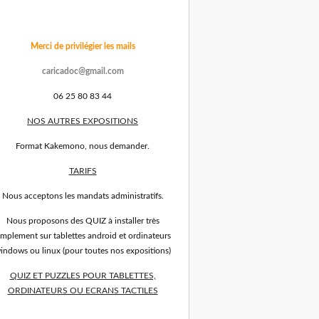
Merci de privilégier les mails
caricadoc@gmail.com
06 25 80 83 44
NOS AUTRES EXPOSITIONS
Format Kakemono, nous demander.
TARIFS
Nous acceptons les mandats administratifs.
Nous proposons des QUIZ à installer très
implement sur tablettes android et ordinateurs
indows ou linux (pour toutes nos expositions)
QUIZ ET PUZZLES POUR TABLETTES,
ORDINATEURS OU ECRANS TACTILES