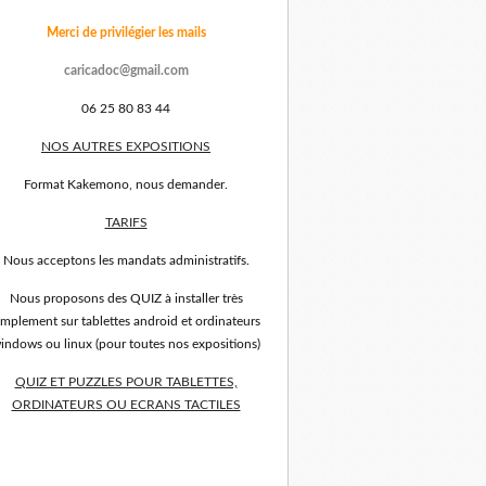
Merci de privilégier les mails
caricadoc@gmail.com
06 25 80 83 44
NOS AUTRES EXPOSITIONS
Format Kakemono, nous demander.
TARIFS
Nous acceptons les mandats administratifs.
Nous proposons des QUIZ à installer très
implement sur tablettes android et ordinateurs
indows ou linux (pour toutes nos expositions)
QUIZ ET PUZZLES POUR TABLETTES,
ORDINATEURS OU ECRANS TACTILES