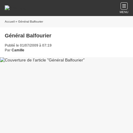
MENU
Accueil
» Général Balfourier
Général Balfourier
Publié le 01/07/2009 à 07:19
Par
Camille