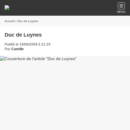
MENU
Accueil
» Duc de Luynes
Duc de Luynes
Publié le 19/06/2009 à 21:19
Par
Camille