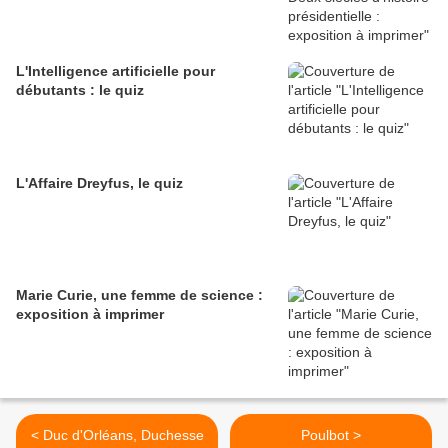
L'Intelligence artificielle pour
débutants : le quiz
L'Affaire Dreyfus, le quiz
Marie Curie, une femme de science :
exposition à imprimer
< Duc d'Orléans, Duchesse
Poulbot >