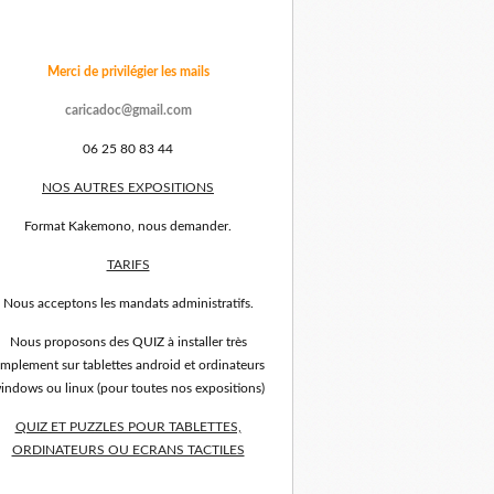
Merci de privilégier les mails
caricadoc@gmail.com
06 25 80 83 44
NOS AUTRES EXPOSITIONS
Format Kakemono, nous demander.
TARIFS
Nous acceptons les mandats administratifs.
Nous proposons des QUIZ à installer très
implement sur tablettes android et ordinateurs
indows ou linux (pour toutes nos expositions)
QUIZ ET PUZZLES POUR TABLETTES,
ORDINATEURS OU ECRANS TACTILES