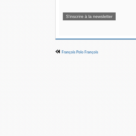
S'inscrire à la newsletter
François Polo François