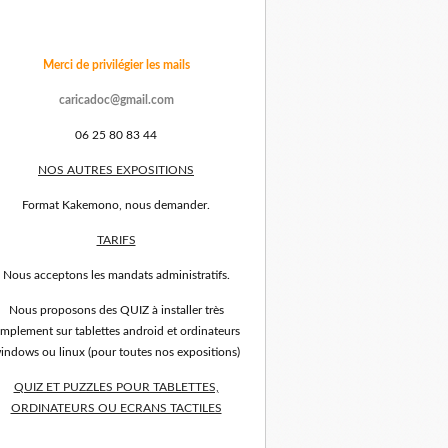
Merci de privilégier les mails
caricadoc@gmail.com
06 25 80 83 44
NOS AUTRES EXPOSITIONS
Format Kakemono, nous demander.
TARIFS
Nous acceptons les mandats administratifs.
Nous proposons des QUIZ à installer très
implement sur tablettes android et ordinateurs
indows ou linux (pour toutes nos expositions)
QUIZ ET PUZZLES POUR TABLETTES,
ORDINATEURS OU ECRANS TACTILES