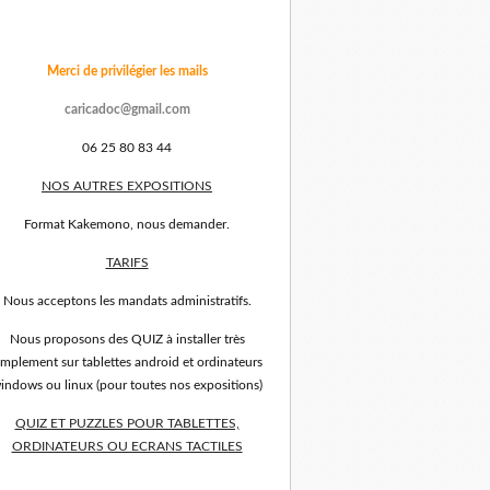
Merci de privilégier les mails
caricadoc@gmail.com
06 25 80 83 44
NOS AUTRES EXPOSITIONS
Format Kakemono, nous demander.
TARIFS
Nous acceptons les mandats administratifs.
Nous proposons des QUIZ à installer très
implement sur tablettes android et ordinateurs
indows ou linux (pour toutes nos expositions)
QUIZ ET PUZZLES POUR TABLETTES,
ORDINATEURS OU ECRANS TACTILES