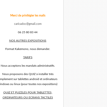
Merci de privilégier les mails
caricadoc@gmail.com
06 25 80 83 44
NOS AUTRES EXPOSITIONS
Format Kakemono, nous demander.
TARIFS
Nous acceptons les mandats administratifs.
Nous proposons des QUIZ à installer très
implement sur tablettes android et ordinateurs
indows ou linux (pour toutes nos expositions)
QUIZ ET PUZZLES POUR TABLETTES,
ORDINATEURS OU ECRANS TACTILES