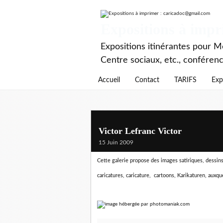
Expositions à imp
Expositions itinérantes pour Mé
Centre sociaux, etc., conféren
Accueil
Contact
TARIFS
Exp
Victor Lefranc Victor
15 Juin 2009
Cette galerie propose des images satiriques, dessins 
caricatures, caricature, cartoons, Karikaturen,
auxque