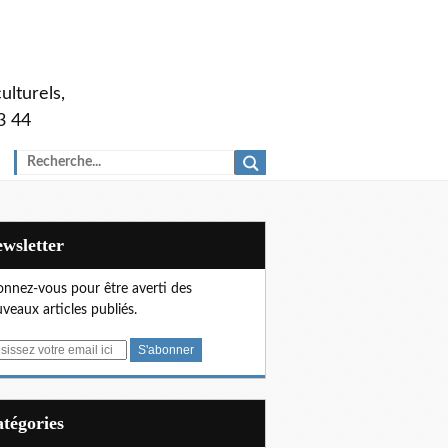
ulturels,
3 44
Newsletter
nnez-vous pour être averti des
veaux articles publiés.
Catégories