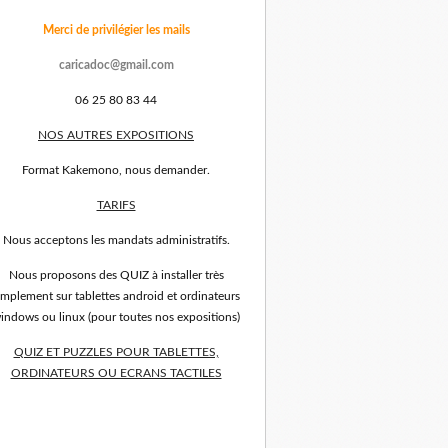
Merci de privilégier les mails
caricadoc@gmail.com
06 25 80 83 44
NOS AUTRES EXPOSITIONS
Format Kakemono, nous demander.
TARIFS
Nous acceptons les mandats administratifs.
Nous proposons des QUIZ à installer très
implement sur tablettes android et ordinateurs
indows ou linux (pour toutes nos expositions)
QUIZ ET PUZZLES POUR TABLETTES,
ORDINATEURS OU ECRANS TACTILES