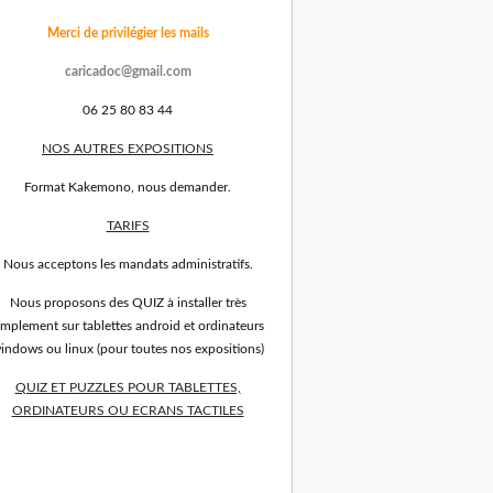
Merci de privilégier les mails
caricadoc@gmail.com
06 25 80 83 44
NOS AUTRES EXPOSITIONS
Format Kakemono, nous demander.
TARIFS
Nous acceptons les mandats administratifs.
Nous proposons des QUIZ à installer très
implement sur tablettes android et ordinateurs
indows ou linux (pour toutes nos expositions)
QUIZ ET PUZZLES POUR TABLETTES,
ORDINATEURS OU ECRANS TACTILES