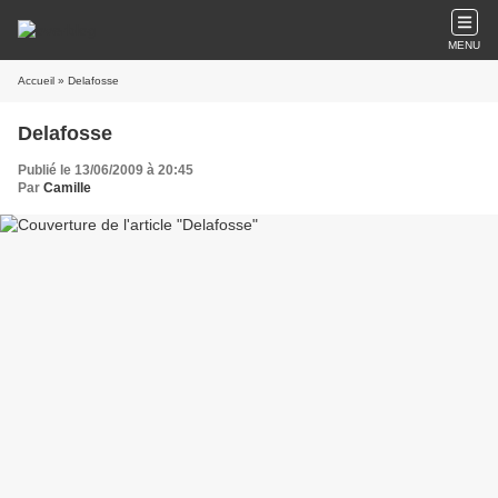
MENU
Accueil
» Delafosse
Delafosse
Publié le 13/06/2009 à 20:45
Par
Camille