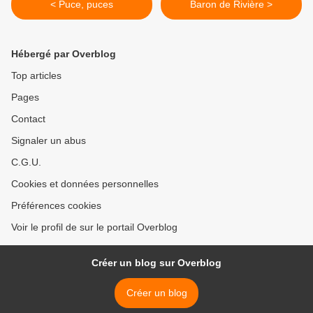
< Puce, puces
Baron de Rivière >
Hébergé par Overblog
Top articles
Pages
Contact
Signaler un abus
C.G.U.
Cookies et données personnelles
Préférences cookies
Voir le profil de sur le portail Overblog
Créer un blog sur Overblog
Créer un blog