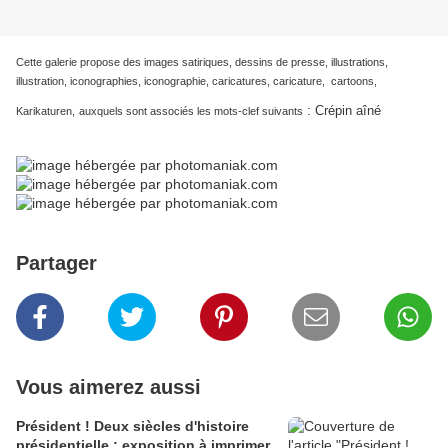
Cette galerie propose des images satiriques, dessins de presse, illustrations,
illustration, iconographies, iconographie, caricatures, caricature, cartoons,
:
Crépin aîné
Karikaturen,
auxquels sont associés les mots-clef suivants
Partager
Vous aimerez aussi
Président ! Deux siècles d'histoire
présidentielle : exposition à imprimer