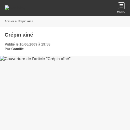
MENU
Accueil
» Crépin aîné
Crépin aîné
Publié le 10/06/2009 à 19:58
Par
Camille