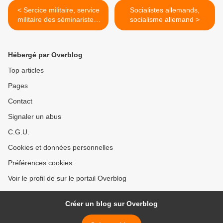
< Sercice militaire, service
Socialistes allemands,
militaire des séminaristes,
socialisme allemand >
service militaire des curés
Hébergé par Overblog
Top articles
Pages
Contact
Signaler un abus
C.G.U.
Cookies et données personnelles
Préférences cookies
Voir le profil de sur le portail Overblog
Créer un blog sur Overblog