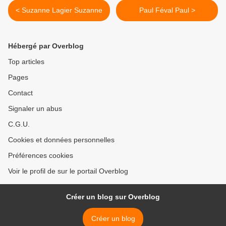
< Suzanne Lagier Suzanne
Paul Féval Paul >
Hébergé par Overblog
Top articles
Pages
Contact
Signaler un abus
C.G.U.
Cookies et données personnelles
Préférences cookies
Voir le profil de sur le portail Overblog
Créer un blog sur Overblog
Créer un blog