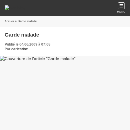
MENU
Accueil
» Garde malade
Garde malade
Publié le 04/06/2009 à 07:08
Par
caricadoc