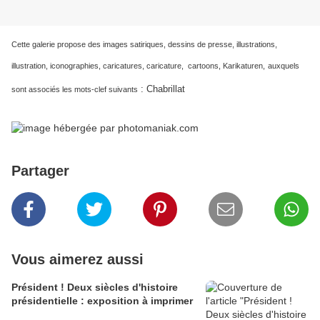
Cette galerie propose des images satiriques, dessins de presse, illustrations,
illustration, iconographies, caricatures, caricature, cartoons, Karikaturen,
auxquels
:
Chabrillat
sont associés les mots-clef suivants
Partager
Vous aimerez aussi
Président ! Deux siècles d'histoire
présidentielle : exposition à imprimer