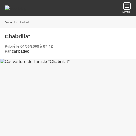
MENU
Accueil
» Chabrillat
Chabrillat
Publié le 04/06/2009 à 07:42
Par
caricadoc