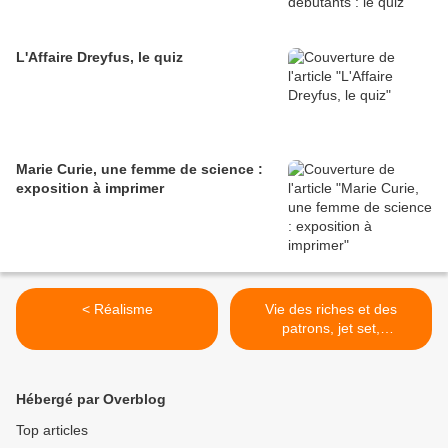
L'Affaire Dreyfus, le quiz
Marie Curie, une femme de science :
exposition à imprimer
< Réalisme
Vie des riches et des
patrons, jet set,
bourgeoisie, haute société,
élites - Reichen und et
Unternehmer >
Hébergé par Overblog
Top articles