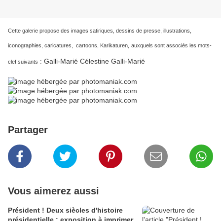
Cette galerie propose des images satiriques, dessins de presse, illustrations,
iconographies, caricatures, cartoons, Karikaturen,
auxquels sont associés les mots-
Galli-Marié Célestine Galli-Marié
:
clef suivants
Partager
Vous aimerez aussi
Président ! Deux siècles d'histoire
présidentielle : exposition à imprimer