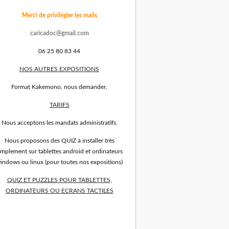
Merci de privilégier les mails
caricadoc@gmail.com
06 25 80 83 44
NOS AUTRES EXPOSITIONS
Format Kakemono, nous demander.
TARIFS
Nous acceptons les mandats administratifs.
Nous proposons des QUIZ à installer très
implement sur tablettes android et ordinateurs
indows ou linux (pour toutes nos expositions)
QUIZ ET PUZZLES POUR TABLETTES,
ORDINATEURS OU ECRANS TACTILES