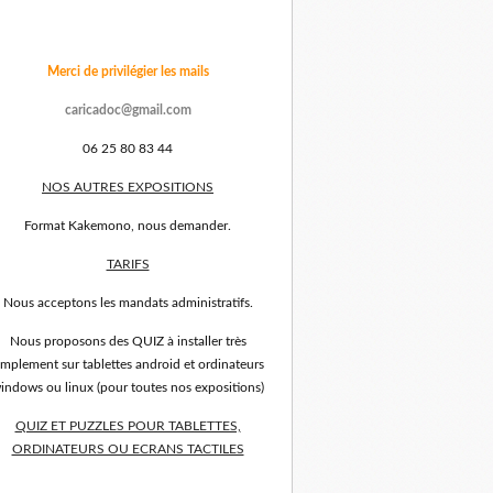
Merci de privilégier les mails
caricadoc@gmail.com
06 25 80 83 44
NOS AUTRES EXPOSITIONS
Format Kakemono, nous demander.
TARIFS
Nous acceptons les mandats administratifs.
Nous proposons des QUIZ à installer très
implement sur tablettes android et ordinateurs
indows ou linux (pour toutes nos expositions)
QUIZ ET PUZZLES POUR TABLETTES,
ORDINATEURS OU ECRANS TACTILES