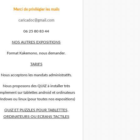
Merci de privilégier les mails
caricadoc@gmail.com
06 25 80 83 44
NOS AUTRES EXPOSITIONS
Format Kakemono, nous demander.
TARIFS
Nous acceptons les mandats administratifs.
Nous proposons des QUIZ à installer très
implement sur tablettes android et ordinateurs
indows ou linux (pour toutes nos expositions)
QUIZ ET PUZZLES POUR TABLETTES,
ORDINATEURS OU ECRANS TACTILES