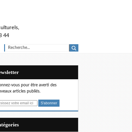
ulturels,
3 44
Newsletter
nnez-vous pour être averti des
veaux articles publiés.
Catégories