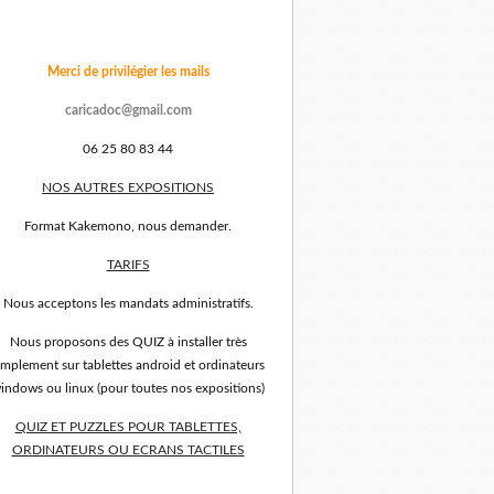
Merci de privilégier les mails
caricadoc@gmail.com
06 25 80 83 44
NOS AUTRES EXPOSITIONS
Format Kakemono, nous demander.
TARIFS
Nous acceptons les mandats administratifs.
Nous proposons des QUIZ à installer très
implement sur tablettes android et ordinateurs
indows ou linux (pour toutes nos expositions)
QUIZ ET PUZZLES POUR TABLETTES,
ORDINATEURS OU ECRANS TACTILES