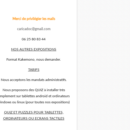
Merci de privilégier les mails
caricadoc@gmail.com
06 25 80 83 44
NOS AUTRES EXPOSITIONS
Format Kakemono, nous demander.
TARIFS
Nous acceptons les mandats administratifs.
Nous proposons des QUIZ à installer très
implement sur tablettes android et ordinateurs
indows ou linux (pour toutes nos expositions)
QUIZ ET PUZZLES POUR TABLETTES,
ORDINATEURS OU ECRANS TACTILES