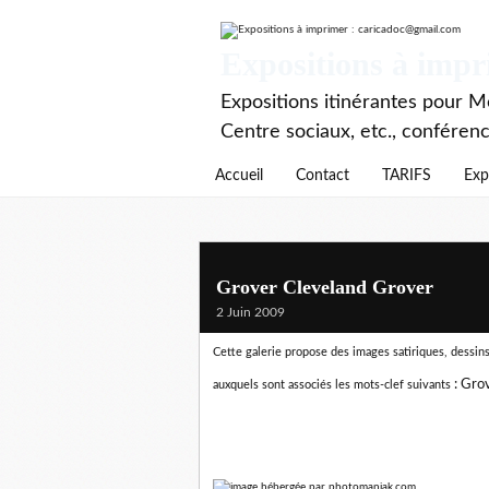
Expositions à imp
Expositions itinérantes pour Mé
Centre sociaux, etc., conféren
Accueil
Contact
TARIFS
Exp
Grover Cleveland Grover
2 Juin 2009
Cette galerie propose des images satiriques, dessins 
:
Grov
auxquels sont associés les mots-clef suivants