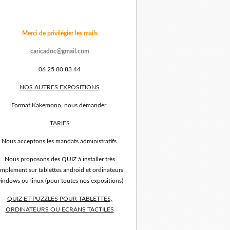
Merci de privilégier les mails
caricadoc@gmail.com
06 25 80 83 44
NOS AUTRES EXPOSITIONS
Format Kakemono, nous demander.
TARIFS
Nous acceptons les mandats administratifs.
Nous proposons des QUIZ à installer très
implement sur tablettes android et ordinateurs
indows ou linux (pour toutes nos expositions)
QUIZ ET PUZZLES POUR TABLETTES,
ORDINATEURS OU ECRANS TACTILES