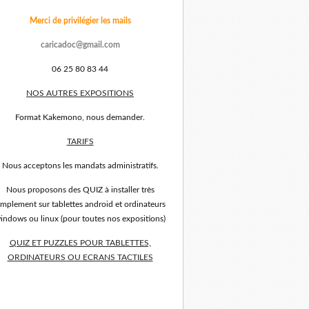
Merci de privilégier les mails
caricadoc@gmail.com
06 25 80 83 44
NOS AUTRES EXPOSITIONS
Format Kakemono, nous demander.
TARIFS
Nous acceptons les mandats administratifs.
Nous proposons des QUIZ à installer très
implement sur tablettes android et ordinateurs
indows ou linux (pour toutes nos expositions)
QUIZ ET PUZZLES POUR TABLETTES,
ORDINATEURS OU ECRANS TACTILES