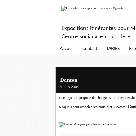
Expositions à imp
Expositions itinérantes pour Mé
Centre sociaux, etc., conféren
Accueil
Contact
TARIFS
Exp
Danton
1 Juin 2009
Cette galerie propose des images satiriques, dessins 
:
Dan
auxquels sont associés les mots-clef suivants