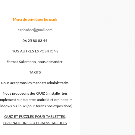
Merci de privilégier les mails
caricadoc@gmail.com
06 25 80 83 44
NOS AUTRES EXPOSITIONS
Format Kakemono, nous demander.
TARIFS
Nous acceptons les mandats administratifs.
Nous proposons des QUIZ à installer très
implement sur tablettes android et ordinateurs
indows ou linux (pour toutes nos expositions)
QUIZ ET PUZZLES POUR TABLETTES,
ORDINATEURS OU ECRANS TACTILES