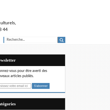
ulturels,
3 44
Newsletter
nnez-vous pour être averti des
veaux articles publiés.
Catégories