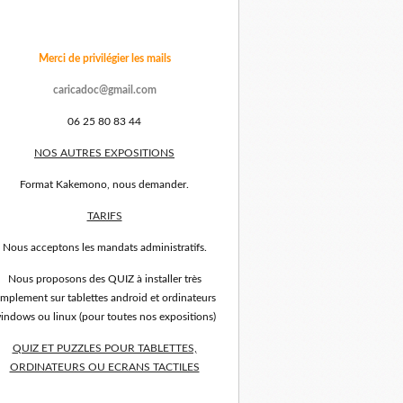
Merci de privilégier les mails
caricadoc@gmail.com
06 25 80 83 44
NOS AUTRES EXPOSITIONS
Format Kakemono, nous demander.
TARIFS
Nous acceptons les mandats administratifs.
Nous proposons des QUIZ à installer très
implement sur tablettes android et ordinateurs
indows ou linux (pour toutes nos expositions)
QUIZ ET PUZZLES POUR TABLETTES,
ORDINATEURS OU ECRANS TACTILES