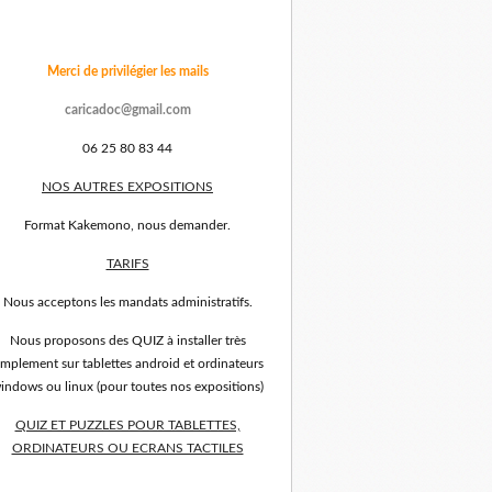
Merci de privilégier les mails
caricadoc@gmail.com
06 25 80 83 44
NOS AUTRES EXPOSITIONS
Format Kakemono, nous demander.
TARIFS
Nous acceptons les mandats administratifs.
Nous proposons des QUIZ à installer très
implement sur tablettes android et ordinateurs
indows ou linux (pour toutes nos expositions)
QUIZ ET PUZZLES POUR TABLETTES,
ORDINATEURS OU ECRANS TACTILES