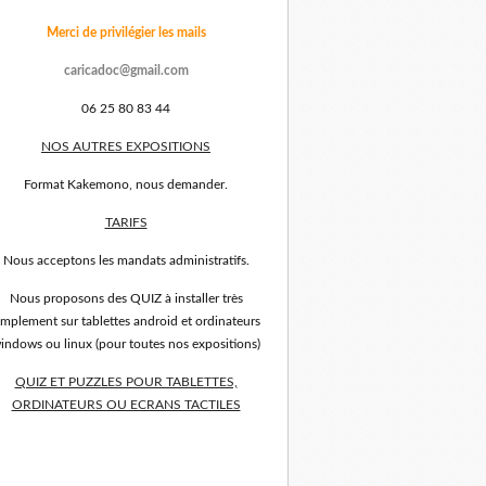
Merci de privilégier les mails
caricadoc@gmail.com
06 25 80 83 44
NOS AUTRES EXPOSITIONS
Format Kakemono, nous demander.
TARIFS
Nous acceptons les mandats administratifs.
Nous proposons des QUIZ à installer très
implement sur tablettes android et ordinateurs
indows ou linux (pour toutes nos expositions)
QUIZ ET PUZZLES POUR TABLETTES,
ORDINATEURS OU ECRANS TACTILES