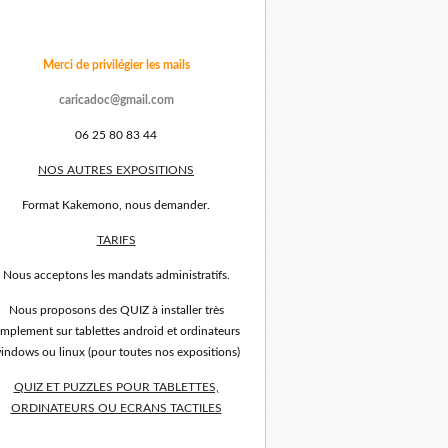
Merci de privilégier les mails
caricadoc@gmail.com
06 25 80 83 44
NOS AUTRES EXPOSITIONS
Format Kakemono, nous demander.
TARIFS
Nous acceptons les mandats administratifs.
Nous proposons des QUIZ à installer très
implement sur tablettes android et ordinateurs
indows ou linux (pour toutes nos expositions)
QUIZ ET PUZZLES POUR TABLETTES,
ORDINATEURS OU ECRANS TACTILES