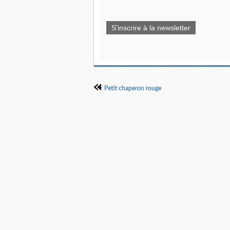
S'inscrire à la newsletter
Petit chaperon rouge