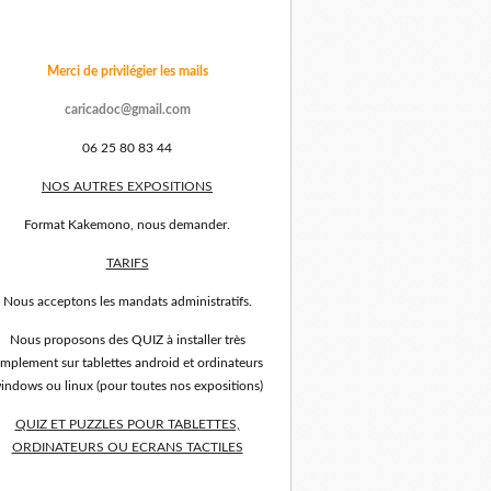
Merci de privilégier les mails
caricadoc@gmail.com
06 25 80 83 44
NOS AUTRES EXPOSITIONS
Format Kakemono, nous demander.
TARIFS
Nous acceptons les mandats administratifs.
Nous proposons des QUIZ à installer très
implement sur tablettes android et ordinateurs
indows ou linux (pour toutes nos expositions)
QUIZ ET PUZZLES POUR TABLETTES,
ORDINATEURS OU ECRANS TACTILES