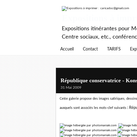
Expositions à imp
Expositions itinérantes pour Mé
Centre sociaux, etc., conféren
Accueil
Contact
TARIFS
Exp
République conservatrice - Kons
31 Mai 2009
Cette galerie propose des images satiriques, dessins 
:
Répu
auxquels sont associés les mots-clef suivants