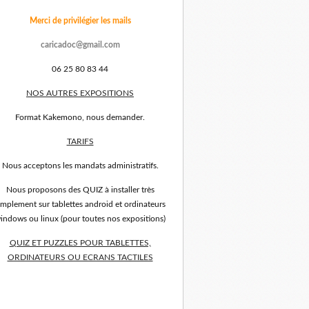
Merci de privilégier les mails
caricadoc@gmail.com
06 25 80 83 44
NOS AUTRES EXPOSITIONS
Format Kakemono, nous demander.
TARIFS
Nous acceptons les mandats administratifs.
Nous proposons des QUIZ à installer très
implement sur tablettes android et ordinateurs
indows ou linux (pour toutes nos expositions)
QUIZ ET PUZZLES POUR TABLETTES,
ORDINATEURS OU ECRANS TACTILES