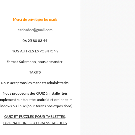
Merci de privilégier les mails
caricadoc@gmail.com
06 25 80 83 44
NOS AUTRES EXPOSITIONS
Format Kakemono, nous demander.
TARIFS
Nous acceptons les mandats administratifs.
Nous proposons des QUIZ à installer très
implement sur tablettes android et ordinateurs
indows ou linux (pour toutes nos expositions)
QUIZ ET PUZZLES POUR TABLETTES,
ORDINATEURS OU ECRANS TACTILES