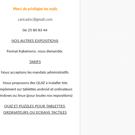
Merci de privilégier les mails
caricadoc@gmail.com
06 25 80 83 44
NOS AUTRES EXPOSITIONS
Format Kakemono, nous demander.
TARIFS
Nous acceptons les mandats administratifs.
Nous proposons des QUIZ à installer très
implement sur tablettes android et ordinateurs
indows ou linux (pour toutes nos expositions)
QUIZ ET PUZZLES POUR TABLETTES,
ORDINATEURS OU ECRANS TACTILES