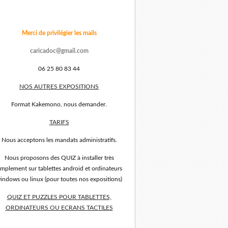
Merci de privilégier les mails
caricadoc@gmail.com
06 25 80 83 44
NOS AUTRES EXPOSITIONS
Format Kakemono, nous demander.
TARIFS
Nous acceptons les mandats administratifs.
Nous proposons des QUIZ à installer très
implement sur tablettes android et ordinateurs
indows ou linux (pour toutes nos expositions)
QUIZ ET PUZZLES POUR TABLETTES,
ORDINATEURS OU ECRANS TACTILES