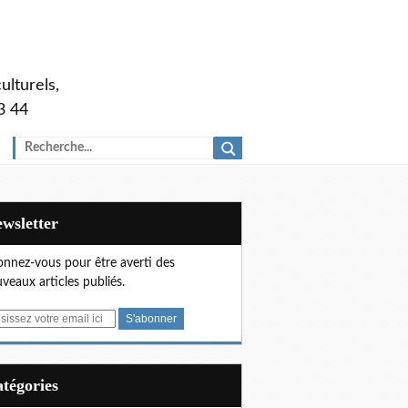
ulturels,
3 44
Newsletter
nnez-vous pour être averti des
veaux articles publiés.
Catégories