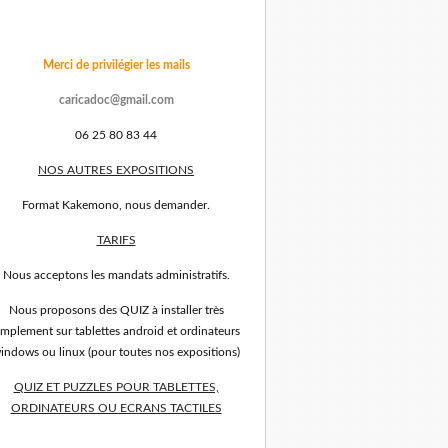
Merci de privilégier les mails
caricadoc@gmail.com
06 25 80 83 44
NOS AUTRES EXPOSITIONS
Format Kakemono, nous demander.
TARIFS
Nous acceptons les mandats administratifs.
Nous proposons des QUIZ à installer très
implement sur tablettes android et ordinateurs
indows ou linux (pour toutes nos expositions)
QUIZ ET PUZZLES POUR TABLETTES,
ORDINATEURS OU ECRANS TACTILES