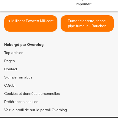
< Millicent Fawcett Millicent
Fumer cigarette, tabac,
pipe fumeur - Rauchen
Raucher Tabak - Smoking
smoker - Tobacco >
Hébergé par Overblog
Top articles
Pages
Contact
Signaler un abus
C.G.U.
Cookies et données personnelles
Préférences cookies
Voir le profil de sur le portail Overblog