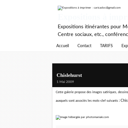
Expositions à imp
Expositions itinérantes pour Mé
Centre sociaux, etc., conféren
Accueil
Contact
TARIFS
Exp
Chislehurst
1 Mai 2009
Cette galerie propose des images satiriques, dessins 
:
Chis
auxquels sont associés les mots-clef suivants