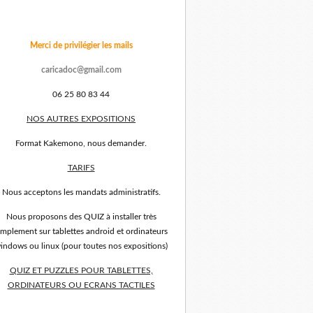
Merci de privilégier les mails
caricadoc@gmail.com
06 25 80 83 44
NOS AUTRES EXPOSITIONS
Format Kakemono, nous demander.
TARIFS
Nous acceptons les mandats administratifs.
Nous proposons des QUIZ à installer très
implement sur tablettes android et ordinateurs
indows ou linux (pour toutes nos expositions)
QUIZ ET PUZZLES POUR TABLETTES,
ORDINATEURS OU ECRANS TACTILES