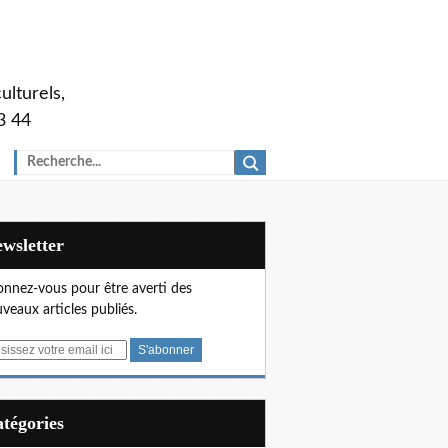
ulturels,
3 44
Newsletter
nnez-vous pour être averti des
veaux articles publiés.
Catégories