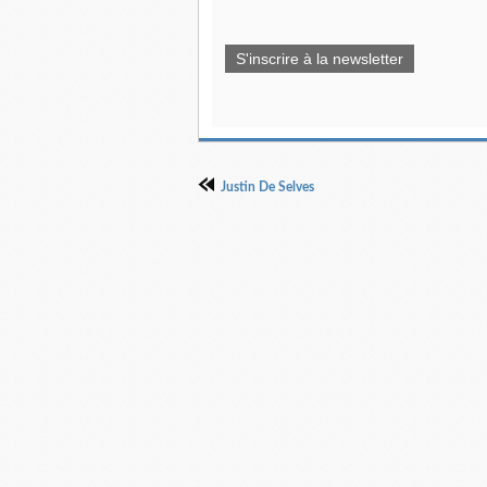
S'inscrire à la newsletter
Justin De Selves