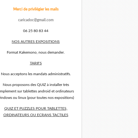
Merci de privilégier les mails
caricadoc@gmail.com
06 25 80 83 44
NOS AUTRES EXPOSITIONS
Format Kakemono, nous demander.
TARIFS
Nous acceptons les mandats administratifs.
Nous proposons des QUIZ à installer très
implement sur tablettes android et ordinateurs
indows ou linux (pour toutes nos expositions)
QUIZ ET PUZZLES POUR TABLETTES,
ORDINATEURS OU ECRANS TACTILES