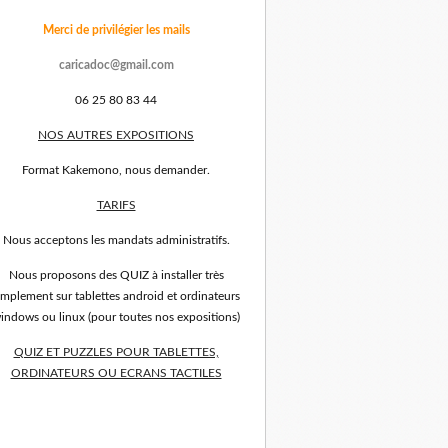
Merci de privilégier les mails
caricadoc@gmail.com
06 25 80 83 44
NOS AUTRES EXPOSITIONS
Format Kakemono, nous demander.
TARIFS
Nous acceptons les mandats administratifs.
Nous proposons des QUIZ à installer très
implement sur tablettes android et ordinateurs
indows ou linux (pour toutes nos expositions)
QUIZ ET PUZZLES POUR TABLETTES,
ORDINATEURS OU ECRANS TACTILES