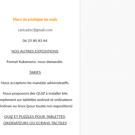
Merci de privilégier les mails
caricadoc@gmail.com
06 25 80 83 44
NOS AUTRES EXPOSITIONS
Format Kakemono, nous demander.
TARIFS
Nous acceptons les mandats administratifs.
Nous proposons des QUIZ à installer très
implement sur tablettes android et ordinateurs
indows ou linux (pour toutes nos expositions)
QUIZ ET PUZZLES POUR TABLETTES,
ORDINATEURS OU ECRANS TACTILES