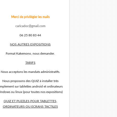
Merci de privilégier les mails
caricadoc@gmail.com
06 25 80 83 44
NOS AUTRES EXPOSITIONS
Format Kakemono, nous demander.
TARIFS
Nous acceptons les mandats administratifs.
Nous proposons des QUIZ à installer très
implement sur tablettes android et ordinateurs
indows ou linux (pour toutes nos expositions)
QUIZ ET PUZZLES POUR TABLETTES,
ORDINATEURS OU ECRANS TACTILES