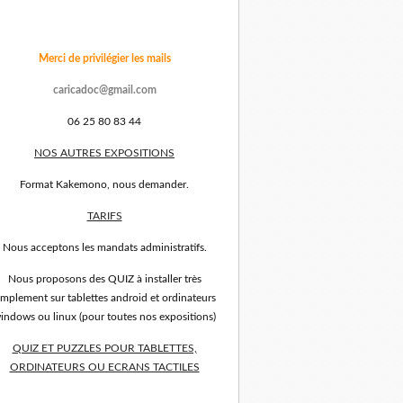
Merci de privilégier les mails
caricadoc@gmail.com
06 25 80 83 44
NOS AUTRES EXPOSITIONS
Format Kakemono, nous demander.
TARIFS
Nous acceptons les mandats administratifs.
Nous proposons des QUIZ à installer très
implement sur tablettes android et ordinateurs
indows ou linux (pour toutes nos expositions)
QUIZ ET PUZZLES POUR TABLETTES,
ORDINATEURS OU ECRANS TACTILES