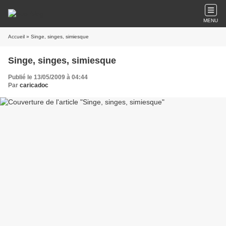
MENU
Accueil
» Singe, singes, simiesque
Singe, singes, simiesque
Publié le 13/05/2009 à 04:44
Par
caricadoc