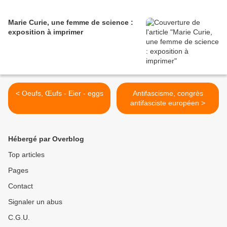
Marie Curie, une femme de science :
exposition à imprimer
< Oeufs, Œufs - Eier - eggs
Antifascisme, congrès
antifasciste européen >
Hébergé par Overblog
Top articles
Pages
Contact
Signaler un abus
C.G.U.