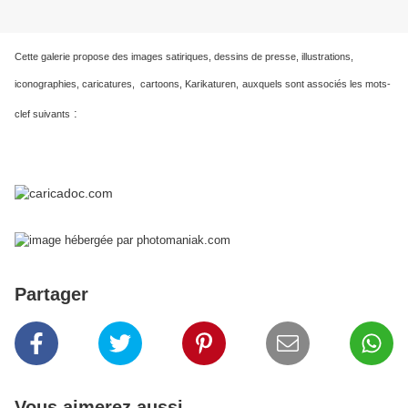
Cette galerie propose des images satiriques, dessins de presse, illustrations,
iconographies, caricatures, cartoons, Karikaturen,
auxquels sont associés les mots-
:
clef suivants
Partager
Vous aimerez aussi