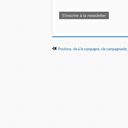
S'inscrire à la newsletter
Province, vie à la campagne, vie campagnarde, 