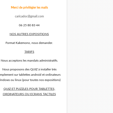
Merci de privilégier les mails
caricadoc@gmail.com
06 25 80 83 44
NOS AUTRES EXPOSITIONS
Format Kakemono, nous demander.
TARIFS
Nous acceptons les mandats administratifs.
Nous proposons des QUIZ à installer très
implement sur tablettes android et ordinateurs
indows ou linux (pour toutes nos expositions)
QUIZ ET PUZZLES POUR TABLETTES,
ORDINATEURS OU ECRANS TACTILES