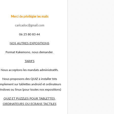
Merci de privilégier les mails
caricadoc@gmail.com
06 25 80 83 44
NOS AUTRES EXPOSITIONS
Format Kakemono, nous demander.
TARIFS
Nous acceptons les mandats administratifs.
Nous proposons des QUIZ à installer très
implement sur tablettes android et ordinateurs
indows ou linux (pour toutes nos expositions)
QUIZ ET PUZZLES POUR TABLETTES,
ORDINATEURS OU ECRANS TACTILES