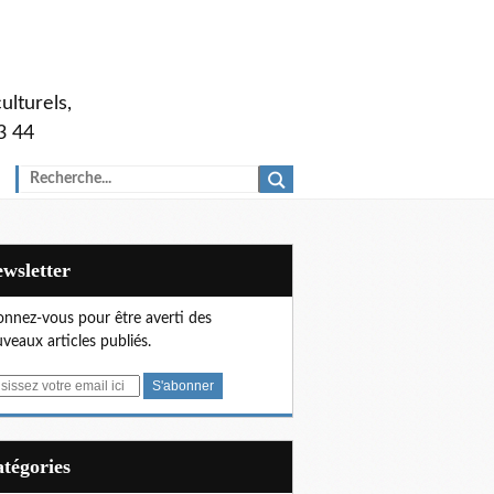
ulturels,
3 44
Newsletter
nnez-vous pour être averti des
veaux articles publiés.
Catégories