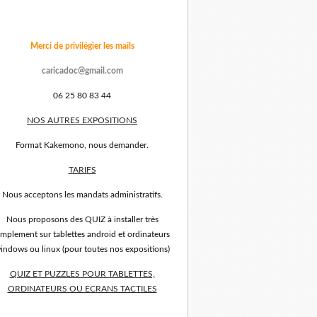
Merci de privilégier les mails
caricadoc@gmail.com
06 25 80 83 44
NOS AUTRES EXPOSITIONS
Format Kakemono, nous demander.
TARIFS
Nous acceptons les mandats administratifs.
Nous proposons des QUIZ à installer très
implement sur tablettes android et ordinateurs
indows ou linux (pour toutes nos expositions)
QUIZ ET PUZZLES POUR TABLETTES,
ORDINATEURS OU ECRANS TACTILES