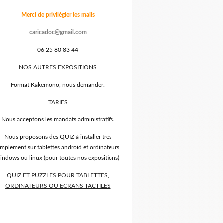
Merci de privilégier les mails
caricadoc@gmail.com
06 25 80 83 44
NOS AUTRES EXPOSITIONS
Format Kakemono, nous demander.
TARIFS
Nous acceptons les mandats administratifs.
Nous proposons des QUIZ à installer très
implement sur tablettes android et ordinateurs
indows ou linux (pour toutes nos expositions)
QUIZ ET PUZZLES POUR TABLETTES,
ORDINATEURS OU ECRANS TACTILES