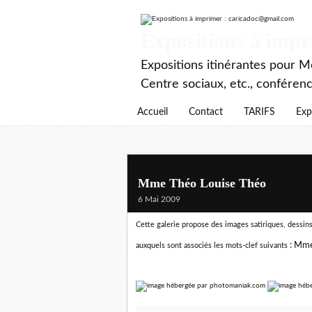
Expositions à imp
Expositions itinérantes pour Mé
Centre sociaux, etc., conféren
Accueil
Contact
TARIFS
Exp
Mme Théo Louise Théo
6 Mai 2009
Cette galerie propose des images satiriques, dessins 
:
Mme
auxquels sont associés les mots-clef suivants