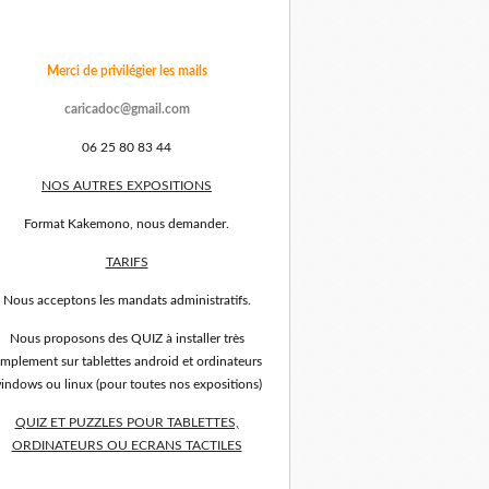
Merci de privilégier les mails
caricadoc@gmail.com
06 25 80 83 44
NOS AUTRES EXPOSITIONS
Format Kakemono, nous demander.
TARIFS
Nous acceptons les mandats administratifs.
Nous proposons des QUIZ à installer très
implement sur tablettes android et ordinateurs
indows ou linux (pour toutes nos expositions)
QUIZ ET PUZZLES POUR TABLETTES,
ORDINATEURS OU ECRANS TACTILES