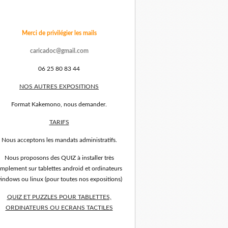
Merci de privilégier les mails
caricadoc@gmail.com
06 25 80 83 44
NOS AUTRES EXPOSITIONS
Format Kakemono, nous demander.
TARIFS
Nous acceptons les mandats administratifs.
Nous proposons des QUIZ à installer très
implement sur tablettes android et ordinateurs
indows ou linux (pour toutes nos expositions)
QUIZ ET PUZZLES POUR TABLETTES,
ORDINATEURS OU ECRANS TACTILES