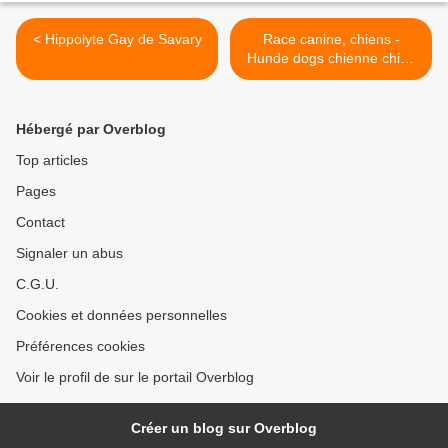
< Hippolyte Gay de Savary
Race canine, chiens -
Hunde dogs chienne chien
toutou >
Hébergé par Overblog
Top articles
Pages
Contact
Signaler un abus
C.G.U.
Cookies et données personnelles
Préférences cookies
Voir le profil de sur le portail Overblog
Créer un blog sur Overblog