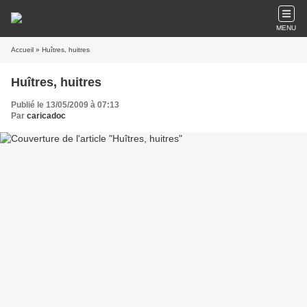
MENU
Accueil
» Huîtres, huitres
Huîtres, huitres
Publié le 13/05/2009 à 07:13
Par
caricadoc