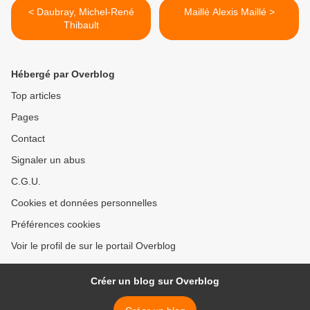
< Daubray, Michel-René
Maillé Alexis Maillé >
Thibault
Hébergé par Overblog
Top articles
Pages
Contact
Signaler un abus
C.G.U.
Cookies et données personnelles
Préférences cookies
Voir le profil de sur le portail Overblog
Créer un blog sur Overblog