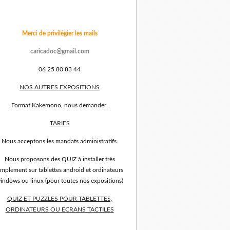
Merci de privilégier les mails
caricadoc@gmail.com
06 25 80 83 44
NOS AUTRES EXPOSITIONS
Format Kakemono, nous demander.
TARIFS
Nous acceptons les mandats administratifs.
Nous proposons des QUIZ à installer très
implement sur tablettes android et ordinateurs
indows ou linux (pour toutes nos expositions)
QUIZ ET PUZZLES POUR TABLETTES,
ORDINATEURS OU ECRANS TACTILES