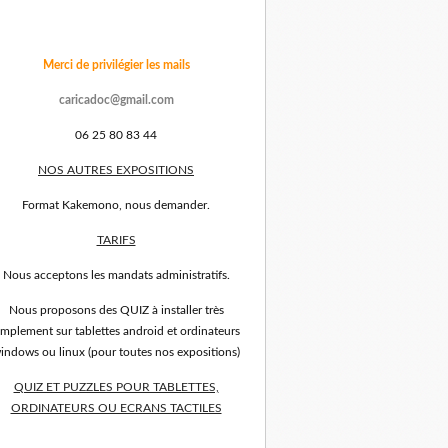
Merci de privilégier les mails
caricadoc@gmail.com
06 25 80 83 44
NOS AUTRES EXPOSITIONS
Format Kakemono, nous demander.
TARIFS
Nous acceptons les mandats administratifs.
Nous proposons des QUIZ à installer très
implement sur tablettes android et ordinateurs
indows ou linux (pour toutes nos expositions)
QUIZ ET PUZZLES POUR TABLETTES,
ORDINATEURS OU ECRANS TACTILES