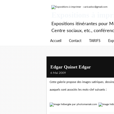
Expositions à imp
Expositions itinérantes pour Mé
Centre sociaux, etc., conféren
Accueil
Contact
TARIFS
Exp
Edgar Quinet Edgar
6 Mai 2009
Cette galerie propose des images satiriques, dessins 
:
auxquels sont associés les mots-clef suivants