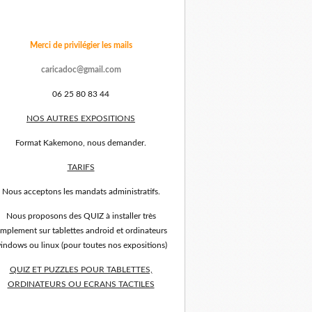
Merci de privilégier les mails
caricadoc@gmail.com
06 25 80 83 44
NOS AUTRES EXPOSITIONS
Format Kakemono, nous demander.
TARIFS
Nous acceptons les mandats administratifs.
Nous proposons des QUIZ à installer très
implement sur tablettes android et ordinateurs
indows ou linux (pour toutes nos expositions)
QUIZ ET PUZZLES POUR TABLETTES,
ORDINATEURS OU ECRANS TACTILES