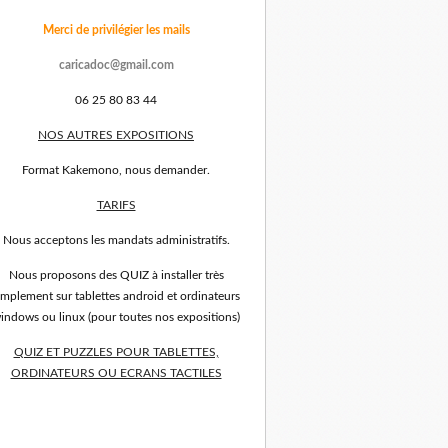
Merci de privilégier les mails
caricadoc@gmail.com
06 25 80 83 44
NOS AUTRES EXPOSITIONS
Format Kakemono, nous demander.
TARIFS
Nous acceptons les mandats administratifs.
Nous proposons des QUIZ à installer très
implement sur tablettes android et ordinateurs
indows ou linux (pour toutes nos expositions)
QUIZ ET PUZZLES POUR TABLETTES,
ORDINATEURS OU ECRANS TACTILES