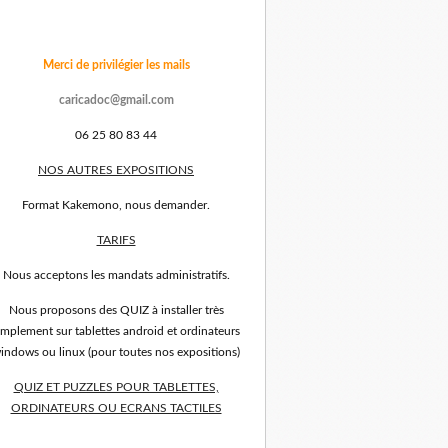
Merci de privilégier les mails
caricadoc@gmail.com
06 25 80 83 44
NOS AUTRES EXPOSITIONS
Format Kakemono, nous demander.
TARIFS
Nous acceptons les mandats administratifs.
Nous proposons des QUIZ à installer très
implement sur tablettes android et ordinateurs
indows ou linux (pour toutes nos expositions)
QUIZ ET PUZZLES POUR TABLETTES,
ORDINATEURS OU ECRANS TACTILES