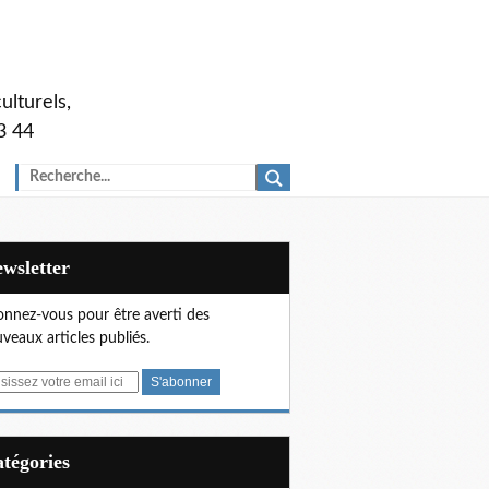
ulturels,
3 44
Newsletter
nnez-vous pour être averti des
veaux articles publiés.
Catégories