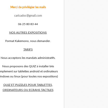
Merci de privilégier les mails
caricadoc@gmail.com
06 25 80 83 44
NOS AUTRES EXPOSITIONS
Format Kakemono, nous demander.
TARIFS
Nous acceptons les mandats administratifs.
Nous proposons des QUIZ à installer très
implement sur tablettes android et ordinateurs
indows ou linux (pour toutes nos expositions)
QUIZ ET PUZZLES POUR TABLETTES,
ORDINATEURS OU ECRANS TACTILES