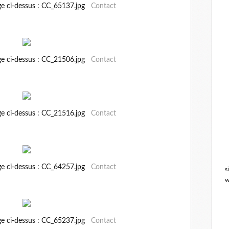
ge ci-dessus : CC_65137.jpg
Contact
ge ci-dessus : CC_21506.jpg
Contact
ge ci-dessus : CC_21516.jpg
Contact
ge ci-dessus : CC_64257.jpg
Contact
s
w
ge ci-dessus : CC_65237.jpg
Contact