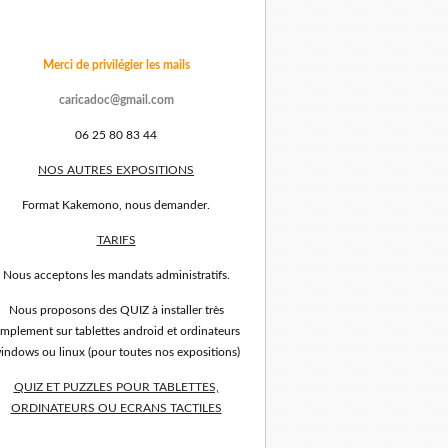
Merci de privilégier les mails
caricadoc@gmail.com
06 25 80 83 44
NOS AUTRES EXPOSITIONS
Format Kakemono, nous demander.
TARIFS
Nous acceptons les mandats administratifs.
Nous proposons des QUIZ à installer très
implement sur tablettes android et ordinateurs
indows ou linux (pour toutes nos expositions)
QUIZ ET PUZZLES POUR TABLETTES,
ORDINATEURS OU ECRANS TACTILES