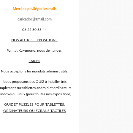
Merci de privilégier les mails
caricadoc@gmail.com
06 25 80 83 44
NOS AUTRES EXPOSITIONS
Format Kakemono, nous demander.
TARIFS
Nous acceptons les mandats administratifs.
Nous proposons des QUIZ à installer très
implement sur tablettes android et ordinateurs
indows ou linux (pour toutes nos expositions)
QUIZ ET PUZZLES POUR TABLETTES,
ORDINATEURS OU ECRANS TACTILES