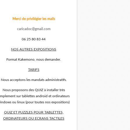
Merci de privilégier les mails
caricadoc@gmail.com
06 25 80 83 44
NOS AUTRES EXPOSITIONS
Format Kakemono, nous demander.
TARIFS
Nous acceptons les mandats administratifs.
Nous proposons des QUIZ à installer très
implement sur tablettes android et ordinateurs
indows ou linux (pour toutes nos expositions)
QUIZ ET PUZZLES POUR TABLETTES,
ORDINATEURS OU ECRANS TACTILES