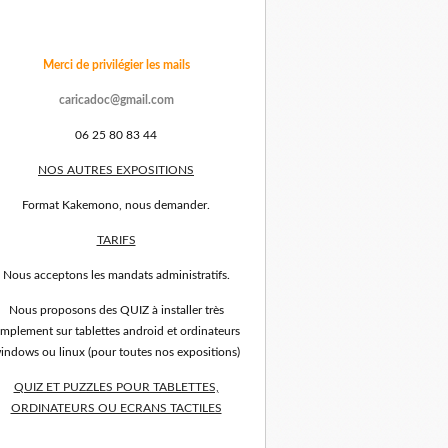
Merci de privilégier les mails
caricadoc@gmail.com
06 25 80 83 44
NOS AUTRES EXPOSITIONS
Format Kakemono, nous demander.
TARIFS
Nous acceptons les mandats administratifs.
Nous proposons des QUIZ à installer très
implement sur tablettes android et ordinateurs
indows ou linux (pour toutes nos expositions)
QUIZ ET PUZZLES POUR TABLETTES,
ORDINATEURS OU ECRANS TACTILES