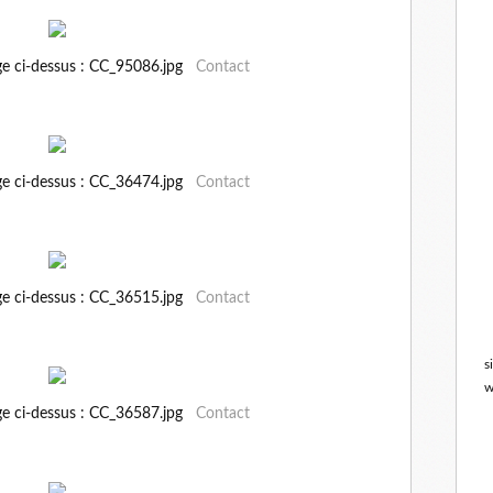
ge ci-dessus : CC_95086.jpg
Contact
ge ci-dessus : CC_36474.jpg
Contact
ge ci-dessus : CC_36515.jpg
Contact
s
w
ge ci-dessus : CC_36587.jpg
Contact