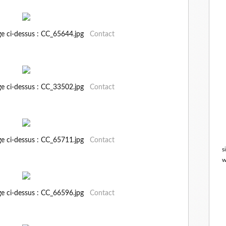
ge ci-dessus : CC_65644.jpg
Contact
ge ci-dessus : CC_33502.jpg
Contact
ge ci-dessus : CC_65711.jpg
Contact
s
w
ge ci-dessus : CC_66596.jpg
Contact