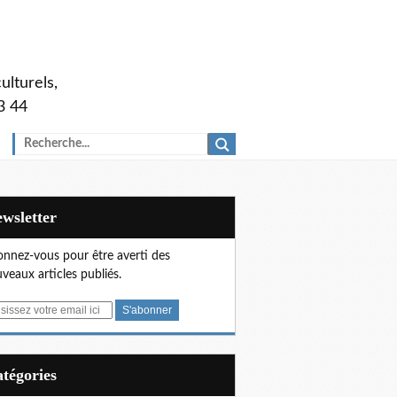
ulturels,
3 44
Newsletter
nnez-vous pour être averti des
veaux articles publiés.
Catégories