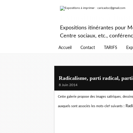
Expositions à imp
Expositions itinérantes pour Mé
Centre sociaux, etc., conféren
Accueil
Contact
TARIFS
Exp
Radicalisme, parti radical, parti
8 Juin 2014
Cette galerie propose des images satiriques, dessins 
:
Radi
auxquels sont associés les mots-clef suivants