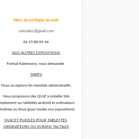
Merci de privilégier les mails
caricadoc@gmail.com
06 25 80 83 44
NOS AUTRES EXPOSITIONS
Format Kakemono, nous demander.
TARIFS
Nous acceptons les mandats administratifs.
Nous proposons des QUIZ à installer très
implement sur tablettes android et ordinateurs
indows ou linux (pour toutes nos expositions)
QUIZ ET PUZZLES POUR TABLETTES,
ORDINATEURS OU ECRANS TACTILES