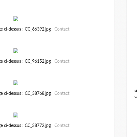
ge ci-dessus : CC_66392.jpg
Contact
ge ci-dessus : CC_96152.jpg
Contact
s
ge ci-dessus : CC_38768.jpg
Contact
w
ge ci-dessus : CC_38772.jpg
Contact