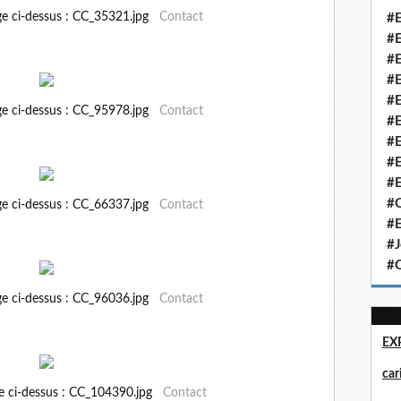
ge ci-dessus : CC_35321.jpg
Contact
#E
#E
#E
#E
#E
ge ci-dessus : CC_95978.jpg
Contact
#E
#E
#E
#E
#Q
ge ci-dessus : CC_66337.jpg
Contact
#E
#J
#Q
ge ci-dessus : CC_96036.jpg
Contact
EX
ca
ge ci-dessus : CC_104390.jpg
Contact