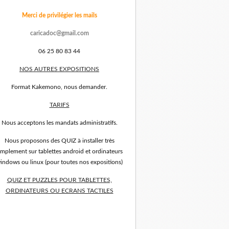
Merci de privilégier les mails
caricadoc@gmail.com
06 25 80 83 44
NOS AUTRES EXPOSITIONS
Format Kakemono, nous demander.
TARIFS
Nous acceptons les mandats administratifs.
Nous proposons des QUIZ à installer très
implement sur tablettes android et ordinateurs
indows ou linux (pour toutes nos expositions)
QUIZ ET PUZZLES POUR TABLETTES,
ORDINATEURS OU ECRANS TACTILES