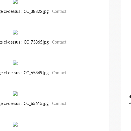
ge ci-dessus : CC_38822.jpg
Contact
ge ci-dessus : CC_73865.jpg
Contact
ge ci-dessus : CC_65849.jpg
Contact
s
w
ge ci-dessus : CC_65615.jpg
Contact