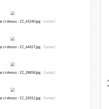
ge ci-dessus : CC_65240.jpg
Contact
ge ci-dessus : CC_64657.jpg
Contact
ge ci-dessus : CC_28858.jpg
Contact
s
w
ge ci-dessus : CC_25012.jpg
Contact