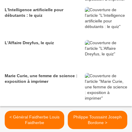
L'Intelligence artificielle pour
débutants : le quiz
L'Affaire Dreyfus, le quiz
Marie Curie, une femme de science :
exposition à imprimer
< Général Faidherbe Louis
Philippe Toussaint Joseph
Faidherbe
Bordone >