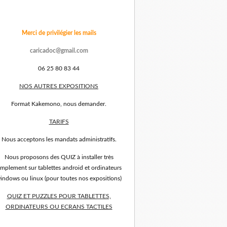
Merci de privilégier les mails
caricadoc@gmail.com
06 25 80 83 44
NOS AUTRES EXPOSITIONS
Format Kakemono, nous demander.
TARIFS
Nous acceptons les mandats administratifs.
Nous proposons des QUIZ à installer très
implement sur tablettes android et ordinateurs
indows ou linux (pour toutes nos expositions)
QUIZ ET PUZZLES POUR TABLETTES,
ORDINATEURS OU ECRANS TACTILES