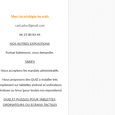
Merci de privilégier les mails
caricadoc@gmail.com
06 25 80 83 44
NOS AUTRES EXPOSITIONS
Format Kakemono, nous demander.
TARIFS
Nous acceptons les mandats administratifs.
Nous proposons des QUIZ à installer très
implement sur tablettes android et ordinateurs
indows ou linux (pour toutes nos expositions)
QUIZ ET PUZZLES POUR TABLETTES,
ORDINATEURS OU ECRANS TACTILES