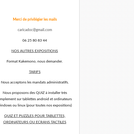
Merci de privilégier les mails
caricadoc@gmail.com
06 25 80 83 44
NOS AUTRES EXPOSITIONS
Format Kakemono, nous demander.
TARIFS
Nous acceptons les mandats administratifs.
Nous proposons des QUIZ à installer très
implement sur tablettes android et ordinateurs
indows ou linux (pour toutes nos expositions)
QUIZ ET PUZZLES POUR TABLETTES,
ORDINATEURS OU ECRANS TACTILES