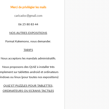
Merci de privilégier les mails
caricadoc@gmail.com
06 25 80 83 44
NOS AUTRES EXPOSITIONS
Format Kakemono, nous demander.
TARIFS
Nous acceptons les mandats administratifs.
Nous proposons des QUIZ à installer très
implement sur tablettes android et ordinateurs
indows ou linux (pour toutes nos expositions)
QUIZ ET PUZZLES POUR TABLETTES,
ORDINATEURS OU ECRANS TACTILES