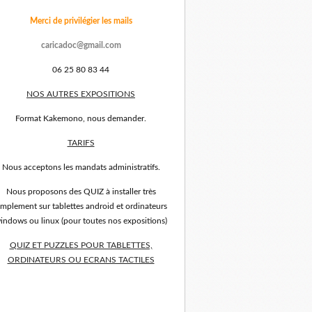
Merci de privilégier les mails
caricadoc@gmail.com
06 25 80 83 44
NOS AUTRES EXPOSITIONS
Format Kakemono, nous demander.
TARIFS
Nous acceptons les mandats administratifs.
Nous proposons des QUIZ à installer très
implement sur tablettes android et ordinateurs
indows ou linux (pour toutes nos expositions)
QUIZ ET PUZZLES POUR TABLETTES,
ORDINATEURS OU ECRANS TACTILES