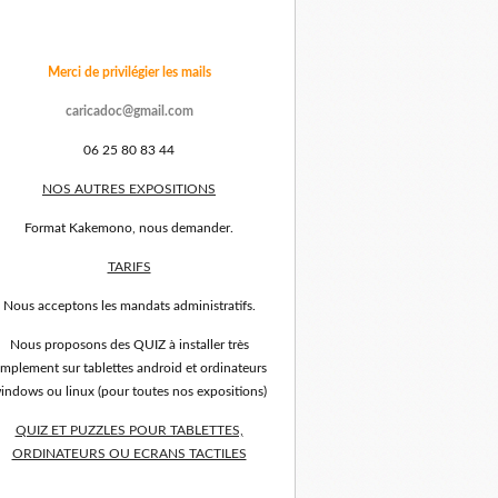
Merci de privilégier les mails
caricadoc@gmail.com
06 25 80 83 44
NOS AUTRES EXPOSITIONS
Format Kakemono, nous demander.
TARIFS
Nous acceptons les mandats administratifs.
Nous proposons des QUIZ à installer très
implement sur tablettes android et ordinateurs
indows ou linux (pour toutes nos expositions)
QUIZ ET PUZZLES POUR TABLETTES,
ORDINATEURS OU ECRANS TACTILES