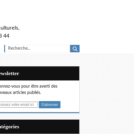
ulturels,
3 44
Newsletter
nnez-vous pour être averti des
veaux articles publiés.
Catégories