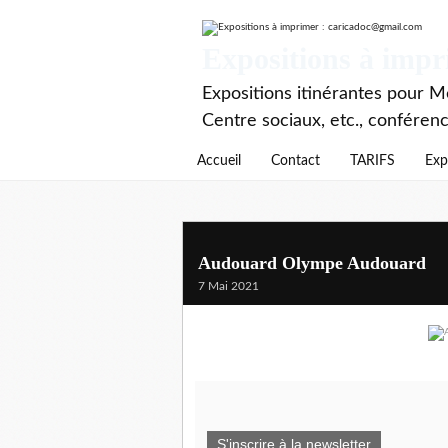
Expositions à imp
Expositions itinérantes pour Mé
Centre sociaux, etc., conféren
Accueil
Contact
TARIFS
Exp
Audouard Olympe Audouard
7 Mai 2021
S'inscrire à la newsletter