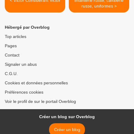
< Victor Considérant Victor
Infanterie russe, cavalerie
russe, uniformes >
Hébergé par Overblog
Top articles
Pages
Contact
Signaler un abus
C.G.U.
Cookies et données personnelles
Préférences cookies
Voir le profil de sur le portail Overblog
Créer un blog sur Overblog
Créer un blog