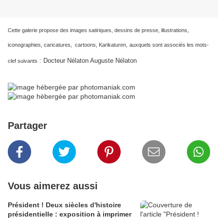
Cette galerie propose des images satiriques, dessins de presse, illustrations,
iconographies, caricatures, cartoons, Karikaturen,
auxquels sont associés les mots-
: Docteur Nélaton Auguste Nélaton
clef suivants
Partager
Vous aimerez aussi
Président ! Deux siècles d'histoire
présidentielle : exposition à imprimer