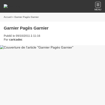
MENU
Accueil
» Garnier Pagès Garnier
Garnier Pagès Garnier
Publié le 09/10/2011 à 11:16
Par
caricadoc