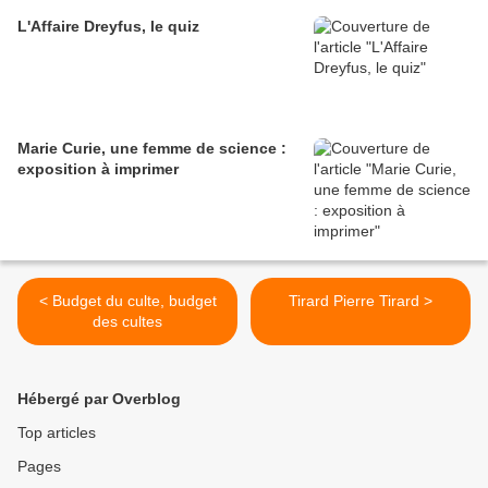
L'Affaire Dreyfus, le quiz
Marie Curie, une femme de science :
exposition à imprimer
< Budget du culte, budget
Tirard Pierre Tirard >
des cultes
Hébergé par Overblog
Top articles
Pages