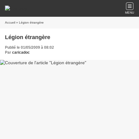
MENU
Accueil
» Légion étrangère
Légion étrangère
Publié le 01/05/2009 à 08:02
Par
caricadoc