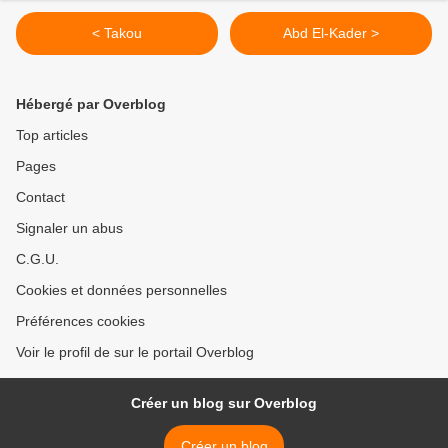
< Takou
Abd El-Kader >
Hébergé par Overblog
Top articles
Pages
Contact
Signaler un abus
C.G.U.
Cookies et données personnelles
Préférences cookies
Voir le profil de sur le portail Overblog
Créer un blog sur Overblog
Créer un blog