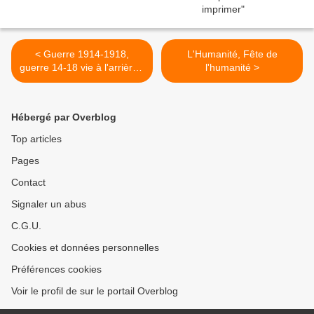
< Guerre 1914-1918,
L'Humanité, Fête de
guerre 14-18 vie à l'arrière -
l'humanité >
14-18 Hinterland 1/...
Hébergé par Overblog
Top articles
Pages
Contact
Signaler un abus
C.G.U.
Cookies et données personnelles
Préférences cookies
Voir le profil de sur le portail Overblog