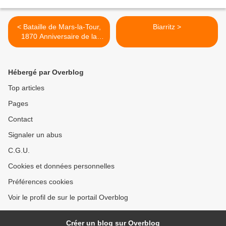
< Bataille de Mars-la-Tour,
Biarritz >
1870 Anniversaire de la
bataille de Mars-la-Tour
Hébergé par Overblog
Top articles
Pages
Contact
Signaler un abus
C.G.U.
Cookies et données personnelles
Préférences cookies
Voir le profil de sur le portail Overblog
Créer un blog sur Overblog