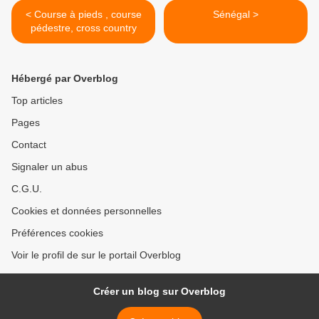
< Course à pieds , course
Sénégal >
pédestre, cross country
Hébergé par Overblog
Top articles
Pages
Contact
Signaler un abus
C.G.U.
Cookies et données personnelles
Préférences cookies
Voir le profil de sur le portail Overblog
Créer un blog sur Overblog