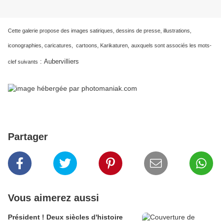
Cette galerie propose des images satiriques, dessins de presse, illustrations,
iconographies, caricatures, cartoons, Karikaturen,
auxquels sont associés les mots-
:
Aubervilliers
clef suivants
Partager
Vous aimerez aussi
Président ! Deux siècles d'histoire