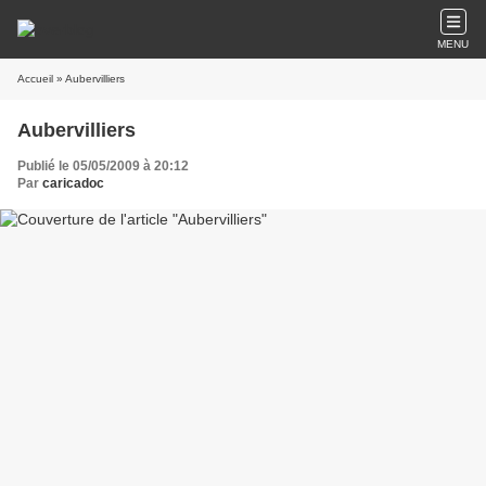
MENU
Accueil
» Aubervilliers
Aubervilliers
Publié le 05/05/2009 à 20:12
Par
caricadoc