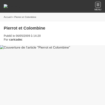
MENU
Accueil
» Pierrot et Colombine
Pierrot et Colombine
Publié le 06/05/2009 à 14:20
Par
caricadoc