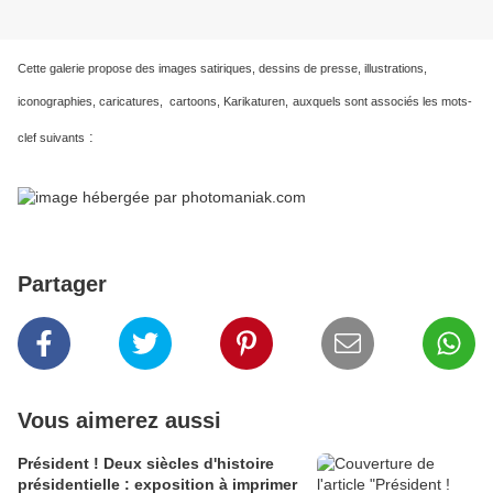
Cette galerie propose des images satiriques, dessins de presse, illustrations,
iconographies, caricatures, cartoons, Karikaturen,
auxquels sont associés les mots-
:
clef suivants
Partager
Vous aimerez aussi
Président ! Deux siècles d'histoire
présidentielle : exposition à imprimer