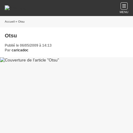
MENU
Accueil
» Otsu
Otsu
Publié le 06/05/2009 à 14:13
Par
caricadoc