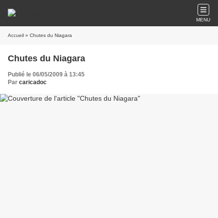
MENU
Accueil
» Chutes du Niagara
Chutes du Niagara
Publié le 06/05/2009 à 13:45
Par
caricadoc