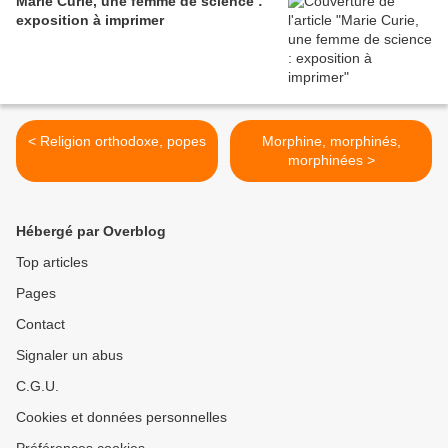
Marie Curie, une femme de science :
exposition à imprimer
< Religion orthodoxe, popes
Morphine, morphinés,
morphinées >
Hébergé par Overblog
Top articles
Pages
Contact
Signaler un abus
C.G.U.
Cookies et données personnelles