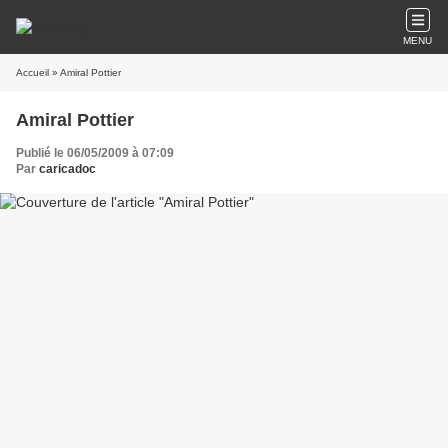
MENU
Accueil
» Amiral Pottier
Amiral Pottier
Publié le 06/05/2009 à 07:09
Par
caricadoc