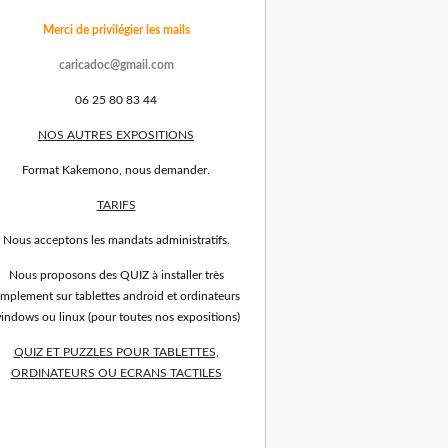
Merci de privilégier les mails
caricadoc@gmail.com
06 25 80 83 44
NOS AUTRES EXPOSITIONS
Format Kakemono, nous demander.
TARIFS
Nous acceptons les mandats administratifs.
Nous proposons des QUIZ à installer très
implement sur tablettes android et ordinateurs
indows ou linux (pour toutes nos expositions)
QUIZ ET PUZZLES POUR TABLETTES,
ORDINATEURS OU ECRANS TACTILES