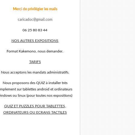
Merci de privilégier les mails
caricadoc@gmail.com
06 25 80 83 44
NOS AUTRES EXPOSITIONS
Format Kakemono, nous demander.
TARIFS
Nous acceptons les mandats administratifs.
Nous proposons des QUIZ à installer très
implement sur tablettes android et ordinateurs
indows ou linux (pour toutes nos expositions)
QUIZ ET PUZZLES POUR TABLETTES,
ORDINATEURS OU ECRANS TACTILES