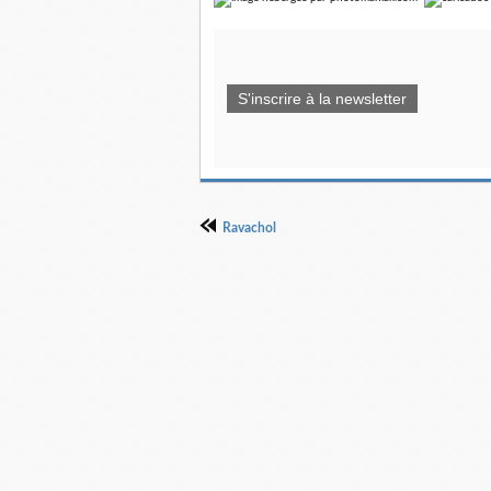
S'inscrire à la newsletter
Ravachol