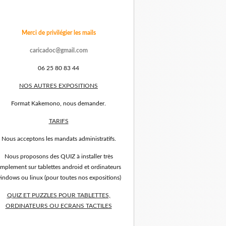
Merci de privilégier les mails
caricadoc@gmail.com
06 25 80 83 44
NOS AUTRES EXPOSITIONS
Format Kakemono, nous demander.
TARIFS
Nous acceptons les mandats administratifs.
Nous proposons des QUIZ à installer très
implement sur tablettes android et ordinateurs
indows ou linux (pour toutes nos expositions)
QUIZ ET PUZZLES POUR TABLETTES,
ORDINATEURS OU ECRANS TACTILES