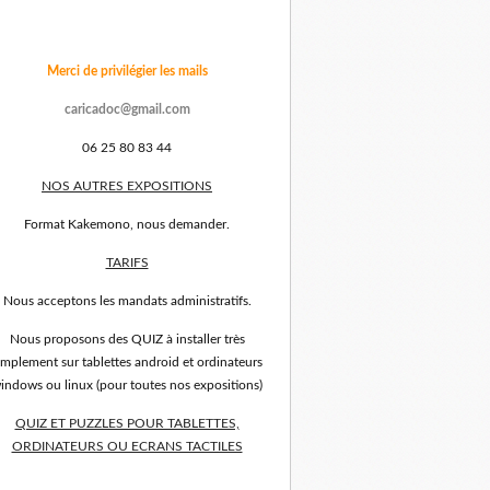
Merci de privilégier les mails
caricadoc@gmail.com
06 25 80 83 44
NOS AUTRES EXPOSITIONS
Format Kakemono, nous demander.
TARIFS
Nous acceptons les mandats administratifs.
Nous proposons des QUIZ à installer très
implement sur tablettes android et ordinateurs
indows ou linux (pour toutes nos expositions)
QUIZ ET PUZZLES POUR TABLETTES,
ORDINATEURS OU ECRANS TACTILES