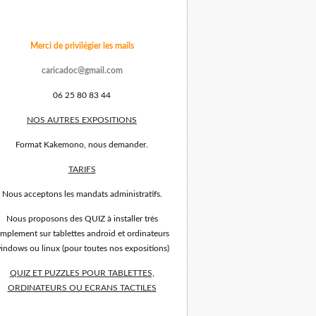
Merci de privilégier les mails
caricadoc@gmail.com
06 25 80 83 44
NOS AUTRES EXPOSITIONS
Format Kakemono, nous demander.
TARIFS
Nous acceptons les mandats administratifs.
Nous proposons des QUIZ à installer très
implement sur tablettes android et ordinateurs
indows ou linux (pour toutes nos expositions)
QUIZ ET PUZZLES POUR TABLETTES,
ORDINATEURS OU ECRANS TACTILES