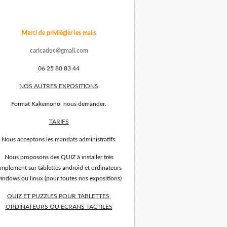
Merci de privilégier les mails
caricadoc@gmail.com
06 25 80 83 44
NOS AUTRES EXPOSITIONS
Format Kakemono, nous demander.
TARIFS
Nous acceptons les mandats administratifs.
Nous proposons des QUIZ à installer très
implement sur tablettes android et ordinateurs
indows ou linux (pour toutes nos expositions)
QUIZ ET PUZZLES POUR TABLETTES,
ORDINATEURS OU ECRANS TACTILES