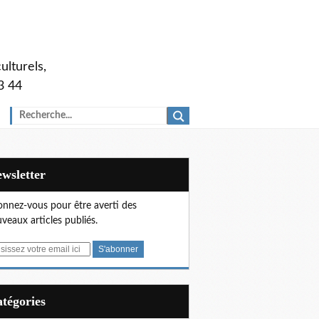
ulturels,
3 44
Newsletter
nnez-vous pour être averti des
veaux articles publiés.
Catégories