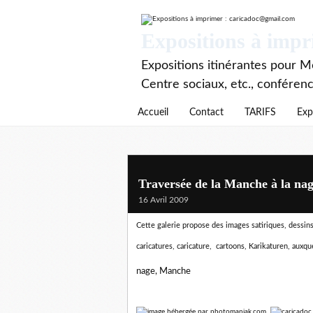
Expositions à imp
Expositions itinérantes pour Mé
Centre sociaux, etc., conféren
Accueil
Contact
TARIFS
Exp
Traversée de la Manche à la na
16 Avril 2009
Cette galerie propose des images satiriques, dessins d
caricatures, caricature, cartoons, Karikaturen,
auxque
nage, Manche