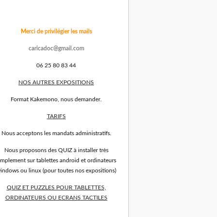
Merci de privilégier les mails
caricadoc@gmail.com
06 25 80 83 44
NOS AUTRES EXPOSITIONS
Format Kakemono, nous demander.
TARIFS
Nous acceptons les mandats administratifs.
Nous proposons des QUIZ à installer très
implement sur tablettes android et ordinateurs
indows ou linux (pour toutes nos expositions)
QUIZ ET PUZZLES POUR TABLETTES,
ORDINATEURS OU ECRANS TACTILES