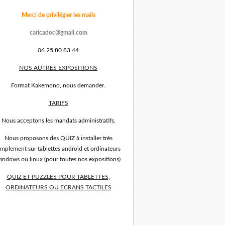
Merci de privilégier les mails
caricadoc@gmail.com
06 25 80 83 44
NOS AUTRES EXPOSITIONS
Format Kakemono, nous demander.
TARIFS
Nous acceptons les mandats administratifs.
Nous proposons des QUIZ à installer très
implement sur tablettes android et ordinateurs
indows ou linux (pour toutes nos expositions)
QUIZ ET PUZZLES POUR TABLETTES,
ORDINATEURS OU ECRANS TACTILES