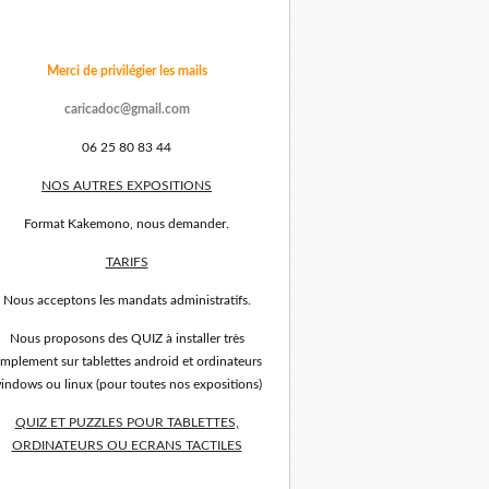
Merci de privilégier les mails
caricadoc@gmail.com
06 25 80 83 44
NOS AUTRES EXPOSITIONS
Format Kakemono, nous demander.
TARIFS
Nous acceptons les mandats administratifs.
Nous proposons des QUIZ à installer très
implement sur tablettes android et ordinateurs
indows ou linux (pour toutes nos expositions)
QUIZ ET PUZZLES POUR TABLETTES,
ORDINATEURS OU ECRANS TACTILES