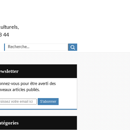
ulturels,
3 44
Newsletter
nnez-vous pour être averti des
veaux articles publiés.
Catégories