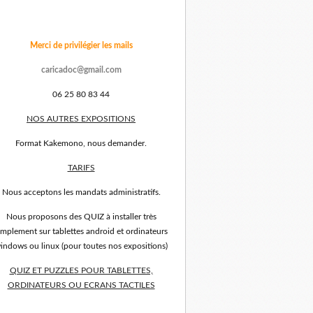
Merci de privilégier les mails
caricadoc@gmail.com
06 25 80 83 44
NOS AUTRES EXPOSITIONS
Format Kakemono, nous demander.
TARIFS
Nous acceptons les mandats administratifs.
Nous proposons des QUIZ à installer très
implement sur tablettes android et ordinateurs
indows ou linux (pour toutes nos expositions)
QUIZ ET PUZZLES POUR TABLETTES,
ORDINATEURS OU ECRANS TACTILES