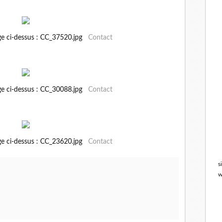
ge ci-dessus : CC_37520.jpg
Contact
ge ci-dessus : CC_30088.jpg
Contact
ge ci-dessus : CC_23620.jpg
Contact
s
w