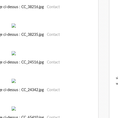
ge ci-dessus : CC_38216.jpg
Contact
ge ci-dessus : CC_38235.jpg
Contact
ge ci-dessus : CC_24516.jpg
Contact
s
w
ge ci-dessus : CC_24342.jpg
Contact
ge ci-dessus : CC_65410.jpg
Contact