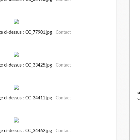
ge ci-dessus : CC_77901.jpg
Contact
ge ci-dessus : CC_33425.jpg
Contact
s
ge ci-dessus : CC_34411.jpg
Contact
w
ge ci-dessus : CC_34462.jpg
Contact