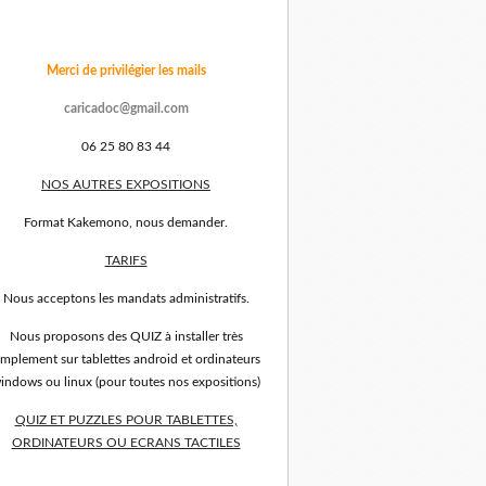
Merci de privilégier les mails
caricadoc@gmail.com
06 25 80 83 44
NOS AUTRES EXPOSITIONS
Format Kakemono, nous demander.
TARIFS
Nous acceptons les mandats administratifs.
Nous proposons des QUIZ à installer très
implement sur tablettes android et ordinateurs
indows ou linux (pour toutes nos expositions)
QUIZ ET PUZZLES POUR TABLETTES,
ORDINATEURS OU ECRANS TACTILES