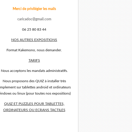
Merci de privilégier les mails
caricadoc@gmail.com
06 25 80 83 44
NOS AUTRES EXPOSITIONS
Format Kakemono, nous demander.
TARIFS
Nous acceptons les mandats administratifs.
Nous proposons des QUIZ à installer très
implement sur tablettes android et ordinateurs
indows ou linux (pour toutes nos expositions)
QUIZ ET PUZZLES POUR TABLETTES,
ORDINATEURS OU ECRANS TACTILES