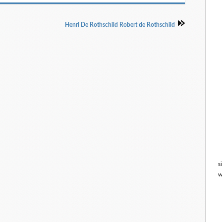
Henri De Rothschild Robert de Rothschild
s
w