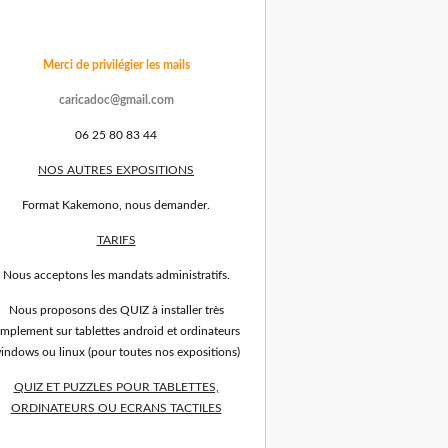
Merci de privilégier les mails
caricadoc@gmail.com
06 25 80 83 44
NOS AUTRES EXPOSITIONS
Format Kakemono, nous demander.
TARIFS
Nous acceptons les mandats administratifs.
Nous proposons des QUIZ à installer très
implement sur tablettes android et ordinateurs
indows ou linux (pour toutes nos expositions)
QUIZ ET PUZZLES POUR TABLETTES,
ORDINATEURS OU ECRANS TACTILES