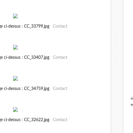
ge ci-dessus : CC_33799.jpg
Contact
ge ci-dessus : CC_33407.jpg
Contact
ge ci-dessus : CC_34759.jpg
Contact
s
w
ge ci-dessus : CC_32622.jpg
Contact