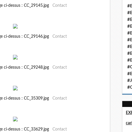
ge ci-dessus : CC_29145.jpg
Contact
#E
#E
#E
#E
#E
ge ci-dessus : CC_29146.jpg
Contact
#E
#E
#E
#E
#Q
ge ci-dessus : CC_29248.jpg
Contact
#E
#J
#Q
ge ci-dessus : CC_35309.jpg
Contact
EX
ca
ge ci-dessus : CC_33629.jpg
Contact