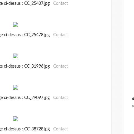
ge ci-dessus : CC_25407.jpg
Contact
ge ci-dessus : CC_25478.jpg
Contact
ge ci-dessus : CC_31996.jpg
Contact
ge ci-dessus : CC_29097.jpg
Contact
s
w
ge ci-dessus : CC_38728.jpg
Contact