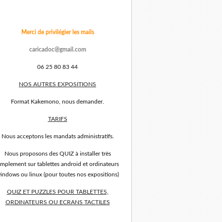
Merci de privilégier les mails
caricadoc@gmail.com
06 25 80 83 44
NOS AUTRES EXPOSITIONS
Format Kakemono, nous demander.
TARIFS
Nous acceptons les mandats administratifs.
Nous proposons des QUIZ à installer très
implement sur tablettes android et ordinateurs
indows ou linux (pour toutes nos expositions)
QUIZ ET PUZZLES POUR TABLETTES,
ORDINATEURS OU ECRANS TACTILES