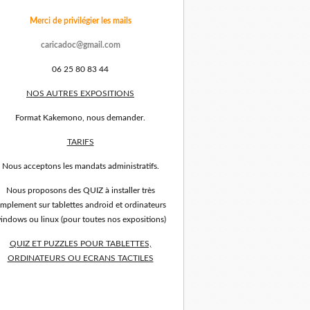
Merci de privilégier les mails
caricadoc@gmail.com
06 25 80 83 44
NOS AUTRES EXPOSITIONS
Format Kakemono, nous demander.
TARIFS
Nous acceptons les mandats administratifs.
Nous proposons des QUIZ à installer très
implement sur tablettes android et ordinateurs
indows ou linux (pour toutes nos expositions)
QUIZ ET PUZZLES POUR TABLETTES,
ORDINATEURS OU ECRANS TACTILES