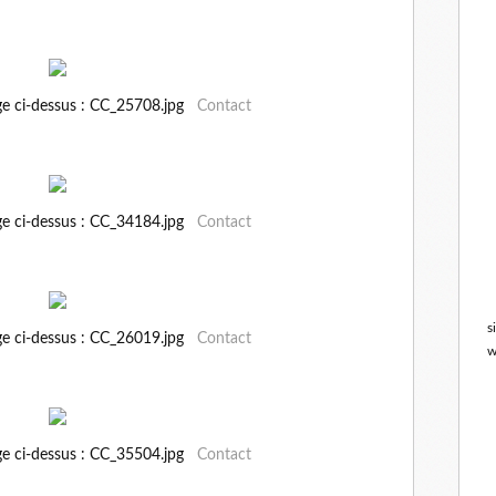
ge ci-dessus : CC_25708.jpg
Contact
ge ci-dessus : CC_34184.jpg
Contact
s
ge ci-dessus : CC_26019.jpg
Contact
w
ge ci-dessus : CC_35504.jpg
Contact