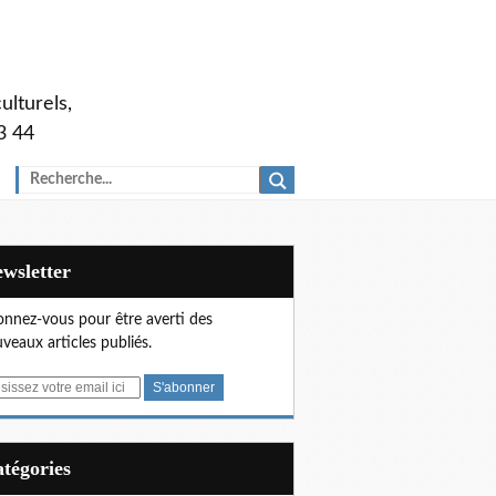
ulturels,
3 44
Newsletter
nnez-vous pour être averti des
veaux articles publiés.
Catégories