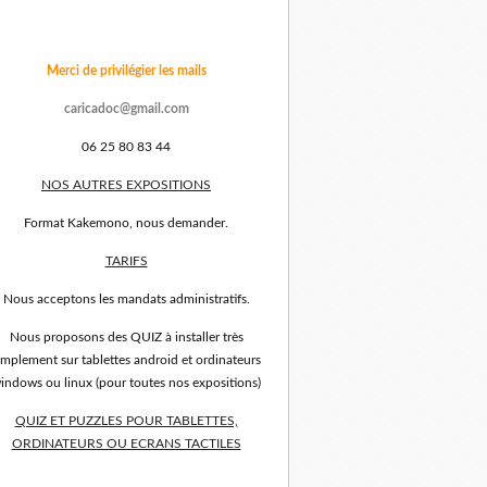
Merci de privilégier les mails
caricadoc@gmail.com
06 25 80 83 44
NOS AUTRES EXPOSITIONS
Format Kakemono, nous demander.
TARIFS
Nous acceptons les mandats administratifs.
Nous proposons des QUIZ à installer très
implement sur tablettes android et ordinateurs
indows ou linux (pour toutes nos expositions)
QUIZ ET PUZZLES POUR TABLETTES,
ORDINATEURS OU ECRANS TACTILES