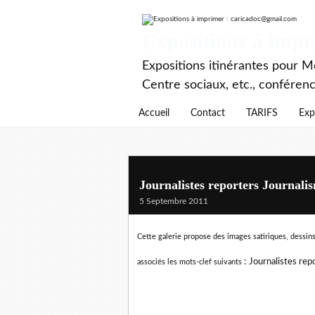
Expositions à imp
Expositions itinérantes pour Mé
Centre sociaux, etc., conféren
Accueil
Contact
TARIFS
Exp
Journalistes reporters Journali
5 Septembre 2011
Cette galerie propose des images satiriques, dessins 
:
Journalistes rep
associés les mots-clef suivants