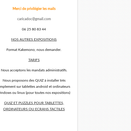
Merci de privilégier les mails
caricadoc@gmail.com
06 25 80 83 44
NOS AUTRES EXPOSITIONS
Format Kakemono, nous demander.
TARIFS
Nous acceptons les mandats administratifs.
Nous proposons des QUIZ à installer très
implement sur tablettes android et ordinateurs
indows ou linux (pour toutes nos expositions)
QUIZ ET PUZZLES POUR TABLETTES,
ORDINATEURS OU ECRANS TACTILES