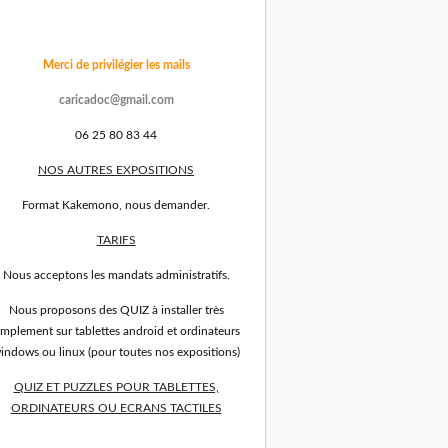
Merci de privilégier les mails
caricadoc@gmail.com
06 25 80 83 44
NOS AUTRES EXPOSITIONS
Format Kakemono, nous demander.
TARIFS
Nous acceptons les mandats administratifs.
Nous proposons des QUIZ à installer très
implement sur tablettes android et ordinateurs
indows ou linux (pour toutes nos expositions)
QUIZ ET PUZZLES POUR TABLETTES,
ORDINATEURS OU ECRANS TACTILES