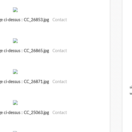
ge ci-dessus : CC_26853.jpg
Contact
ge ci-dessus : CC_26865.jpg
Contact
ge ci-dessus : CC_26871.jpg
Contact
s
w
ge ci-dessus : CC_25063.jpg
Contact