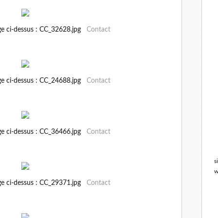
ge ci-dessus : CC_32628.jpg
Contact
ge ci-dessus : CC_24688.jpg
Contact
ge ci-dessus : CC_36466.jpg
Contact
s
w
ge ci-dessus : CC_29371.jpg
Contact