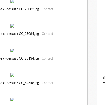
ge ci-dessus : CC_25082.jpg
Contact
ge ci-dessus : CC_25084.jpg
Contact
ge ci-dessus : CC_25134.jpg
Contact
s
w
ge ci-dessus : CC_64648.jpg
Contact