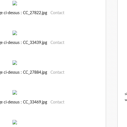
ge ci-dessus : CC_27822.jpg
Contact
ge ci-dessus : CC_33439.jpg
Contact
ge ci-dessus : CC_27884.jpg
Contact
s
w
ge ci-dessus : CC_33469.jpg
Contact