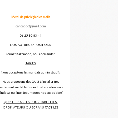
Merci de privilégier les mails
caricadoc@gmail.com
06 25 80 83 44
NOS AUTRES EXPOSITIONS
Format Kakemono, nous demander.
TARIFS
Nous acceptons les mandats administratifs.
Nous proposons des QUIZ à installer très
implement sur tablettes android et ordinateurs
indows ou linux (pour toutes nos expositions)
QUIZ ET PUZZLES POUR TABLETTES,
ORDINATEURS OU ECRANS TACTILES