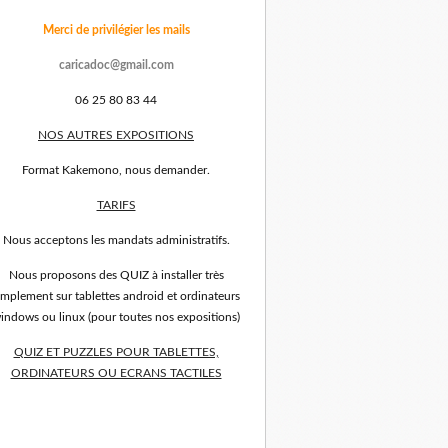
Merci de privilégier les mails
caricadoc@gmail.com
06 25 80 83 44
NOS AUTRES EXPOSITIONS
Format Kakemono, nous demander.
TARIFS
Nous acceptons les mandats administratifs.
Nous proposons des QUIZ à installer très
implement sur tablettes android et ordinateurs
indows ou linux (pour toutes nos expositions)
QUIZ ET PUZZLES POUR TABLETTES,
ORDINATEURS OU ECRANS TACTILES