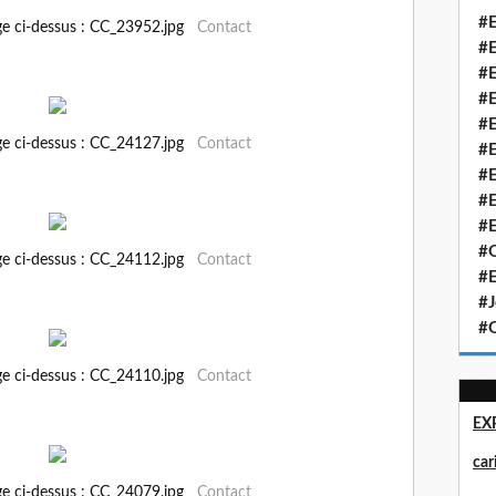
#E
ge ci-dessus : CC_23952.jpg
Contact
#E
#E
#E
#E
ge ci-dessus : CC_24127.jpg
Contact
#E
#E
#E
#E
#Q
ge ci-dessus : CC_24112.jpg
Contact
#E
#J
#Q
ge ci-dessus : CC_24110.jpg
Contact
EX
ca
ge ci-dessus : CC_24079.jpg
Contact