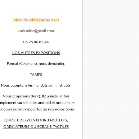
Merci de privilégier les mails
caricadoc@gmail.com
06 25 80 83 44
NOS AUTRES EXPOSITIONS
Format Kakemono, nous demander.
TARIFS
Nous acceptons les mandats administratifs.
Nous proposons des QUIZ à installer très
implement sur tablettes android et ordinateurs
indows ou linux (pour toutes nos expositions)
QUIZ ET PUZZLES POUR TABLETTES,
ORDINATEURS OU ECRANS TACTILES