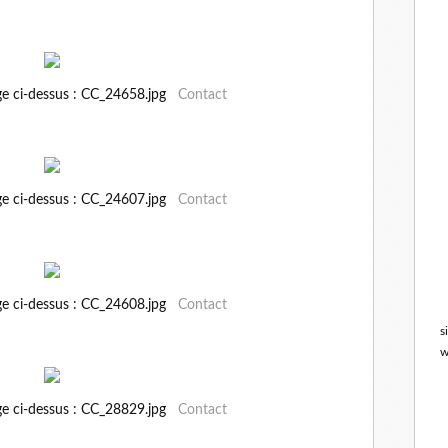
ge ci-dessus : CC_24658.jpg
Contact
ge ci-dessus : CC_24607.jpg
Contact
ge ci-dessus : CC_24608.jpg
Contact
s
w
ge ci-dessus : CC_28829.jpg
Contact