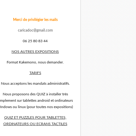
Merci de privilégier les mails
caricadoc@gmail.com
06 25 80 83 44
NOS AUTRES EXPOSITIONS
Format Kakemono, nous demander.
TARIFS
Nous acceptons les mandats administratifs.
Nous proposons des QUIZ à installer très
implement sur tablettes android et ordinateurs
indows ou linux (pour toutes nos expositions)
QUIZ ET PUZZLES POUR TABLETTES,
ORDINATEURS OU ECRANS TACTILES