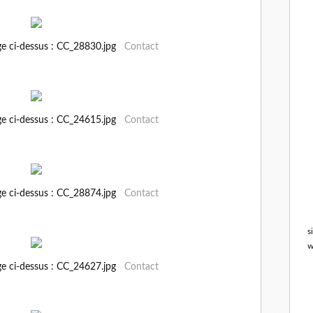
ge ci-dessus : CC_28830.jpg
Contact
ge ci-dessus : CC_24615.jpg
Contact
ge ci-dessus : CC_28874.jpg
Contact
s
w
ge ci-dessus : CC_24627.jpg
Contact