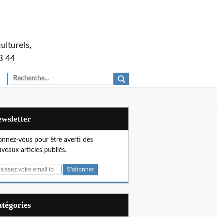
ulturels,
3 44
Newsletter
nnez-vous pour être averti des
veaux articles publiés.
Catégories