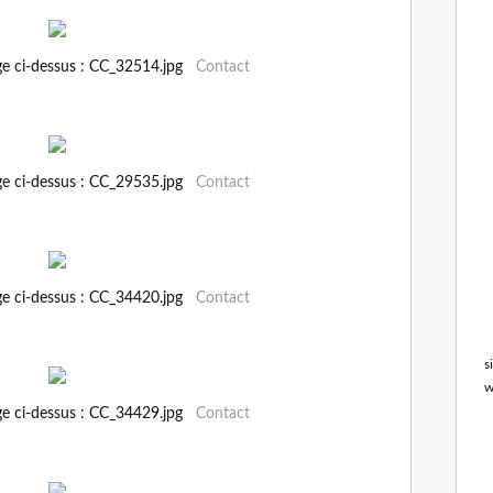
ge ci-dessus : CC_32514.jpg
Contact
ge ci-dessus : CC_29535.jpg
Contact
ge ci-dessus : CC_34420.jpg
Contact
s
w
ge ci-dessus : CC_34429.jpg
Contact