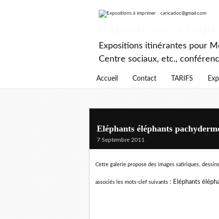
Expositions à imp
Expositions itinérantes pour Mé
Centre sociaux, etc., conféren
Accueil
Contact
TARIFS
Exp
Eléphants éléphants pachyderm
7 Septembre 2011
Cette galerie propose des images satiriques, dessins 
:
Eléphants éléph
associés les mots-clef suivants