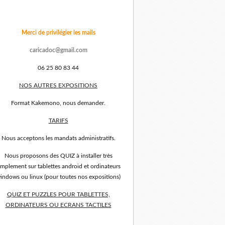
Merci de privilégier les mails
caricadoc@gmail.com
06 25 80 83 44
NOS AUTRES EXPOSITIONS
Format Kakemono, nous demander.
TARIFS
Nous acceptons les mandats administratifs.
Nous proposons des QUIZ à installer très
implement sur tablettes android et ordinateurs
indows ou linux (pour toutes nos expositions)
QUIZ ET PUZZLES POUR TABLETTES,
ORDINATEURS OU ECRANS TACTILES