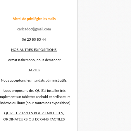
Merci de privilégier les mails
caricadoc@gmail.com
06 25 80 83 44
NOS AUTRES EXPOSITIONS
Format Kakemono, nous demander.
TARIFS
Nous acceptons les mandats administratifs.
Nous proposons des QUIZ à installer très
implement sur tablettes android et ordinateurs
indows ou linux (pour toutes nos expositions)
QUIZ ET PUZZLES POUR TABLETTES,
ORDINATEURS OU ECRANS TACTILES