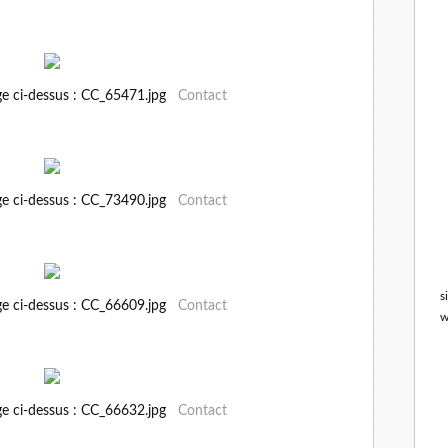
ge ci-dessus : CC_65471.jpg
Contact
ge ci-dessus : CC_73490.jpg
Contact
s
ge ci-dessus : CC_66609.jpg
Contact
w
ge ci-dessus : CC_66632.jpg
Contact