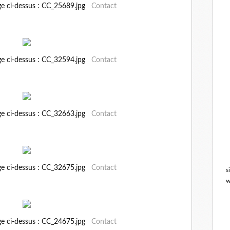
ge ci-dessus : CC_25689.jpg
Contact
ge ci-dessus : CC_32594.jpg
Contact
ge ci-dessus : CC_32663.jpg
Contact
ge ci-dessus : CC_32675.jpg
Contact
s
w
ge ci-dessus : CC_24675.jpg
Contact