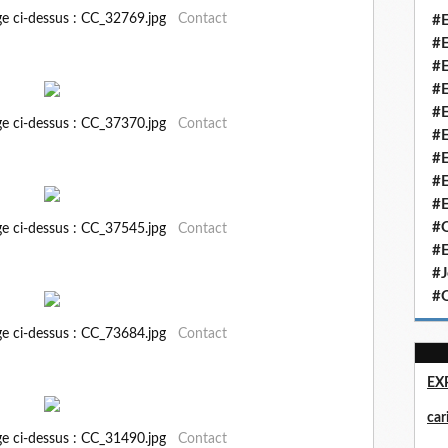
ge ci-dessus : CC_32769.jpg
Contact
#E
#E
#E
#E
#E
ge ci-dessus : CC_37370.jpg
Contact
#E
#E
#E
#E
#Q
ge ci-dessus : CC_37545.jpg
Contact
#E
#J
#Q
ge ci-dessus : CC_73684.jpg
Contact
EX
ca
ge ci-dessus : CC_31490.jpg
Contact