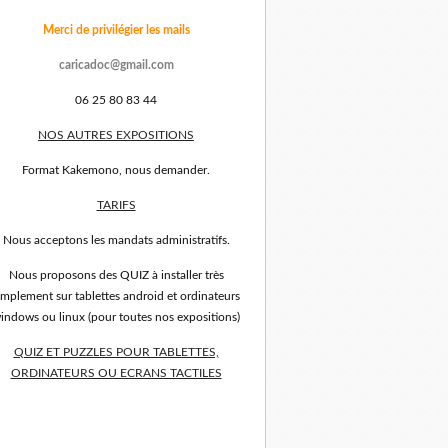
Merci de privilégier les mails
caricadoc@gmail.com
06 25 80 83 44
NOS AUTRES EXPOSITIONS
Format Kakemono, nous demander.
TARIFS
Nous acceptons les mandats administratifs.
Nous proposons des QUIZ à installer très
implement sur tablettes android et ordinateurs
indows ou linux (pour toutes nos expositions)
QUIZ ET PUZZLES POUR TABLETTES,
ORDINATEURS OU ECRANS TACTILES