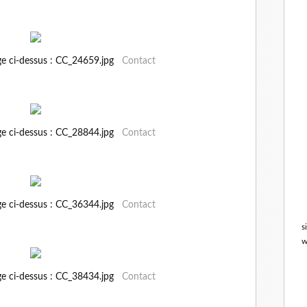
ge ci-dessus : CC_24659.jpg
Contact
ge ci-dessus : CC_28844.jpg
Contact
ge ci-dessus : CC_36344.jpg
Contact
s
w
ge ci-dessus : CC_38434.jpg
Contact