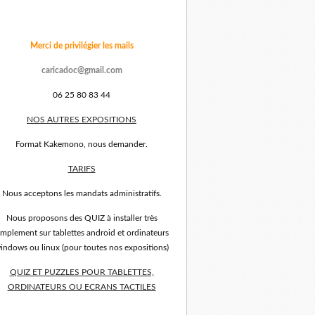
Merci de privilégier les mails
caricadoc@gmail.com
06 25 80 83 44
NOS AUTRES EXPOSITIONS
Format Kakemono, nous demander.
TARIFS
Nous acceptons les mandats administratifs.
Nous proposons des QUIZ à installer très
implement sur tablettes android et ordinateurs
indows ou linux (pour toutes nos expositions)
QUIZ ET PUZZLES POUR TABLETTES,
ORDINATEURS OU ECRANS TACTILES