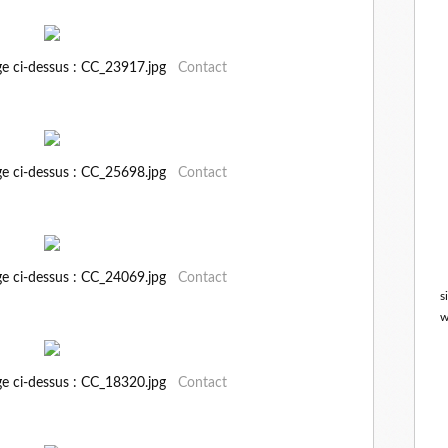
ge ci-dessus : CC_23917.jpg
Contact
ge ci-dessus : CC_25698.jpg
Contact
ge ci-dessus : CC_24069.jpg
Contact
s
w
ge ci-dessus : CC_18320.jpg
Contact