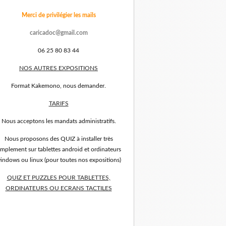
Merci de privilégier les mails
caricadoc@gmail.com
06 25 80 83 44
NOS AUTRES EXPOSITIONS
Format Kakemono, nous demander.
TARIFS
Nous acceptons les mandats administratifs.
Nous proposons des QUIZ à installer très
implement sur tablettes android et ordinateurs
indows ou linux (pour toutes nos expositions)
QUIZ ET PUZZLES POUR TABLETTES,
ORDINATEURS OU ECRANS TACTILES