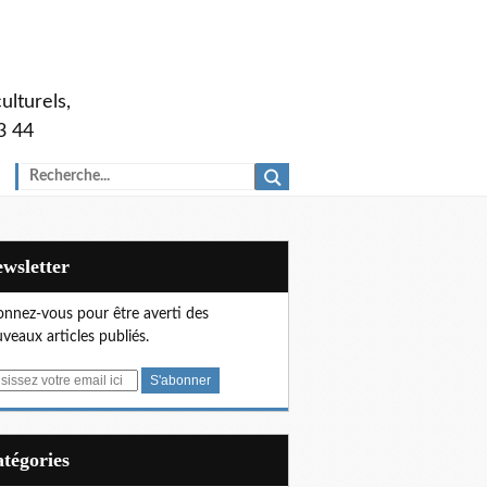
ulturels,
3 44
Newsletter
nnez-vous pour être averti des
veaux articles publiés.
Catégories