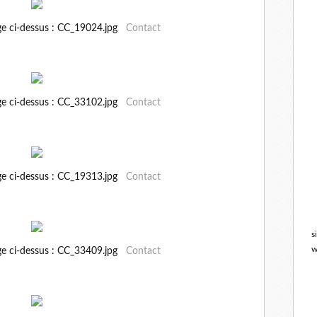
ge ci-dessus : CC_19024.jpg
Contact
ge ci-dessus : CC_33102.jpg
Contact
ge ci-dessus : CC_19313.jpg
Contact
s
w
ge ci-dessus : CC_33409.jpg
Contact