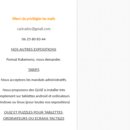
Merci de privilégier les mails
caricadoc@gmail.com
06 25 80 83 44
NOS AUTRES EXPOSITIONS
Format Kakemono, nous demander.
TARIFS
Nous acceptons les mandats administratifs.
Nous proposons des QUIZ à installer très
implement sur tablettes android et ordinateurs
indows ou linux (pour toutes nos expositions)
QUIZ ET PUZZLES POUR TABLETTES,
ORDINATEURS OU ECRANS TACTILES