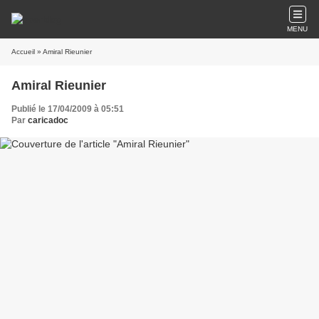
MENU
Accueil
» Amiral Rieunier
Amiral Rieunier
Publié le 17/04/2009 à 05:51
Par
caricadoc